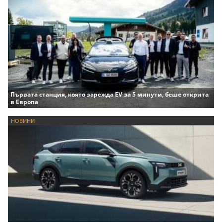
Първата станция, която зарежда EV за 5 минути, беше открита
в Европа
НОВИНИ