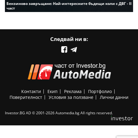
Бензиново завръщане: Най-интересните бъдещи коли с ДВГ - II
част
Следвай ни в:
Контакти
Екип
Реклама
Портфолио
Поверителност
Условия за ползване
Лични данни
Investor.BG AD © 2001-2026 Automedia.bg All rights reserved.