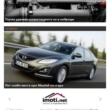
Toyota удвоява инвестициите си в хибриди
НОВИНИ
Пет слаби места при Mazda6 на старо