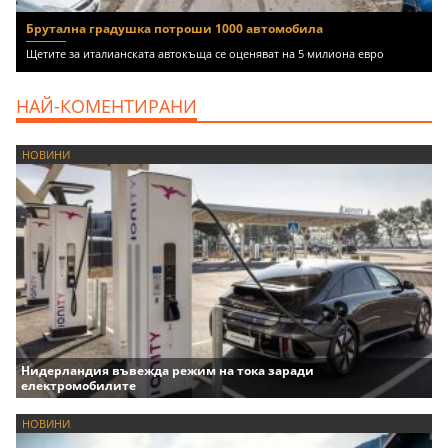
Брутална градушка потроши 1000 автомобила
Щетите за италианската автокъща се оценяват на 5 милиона евро
НАЙ-КОМЕНТИРАНИ
НОВИНИ
Нидерландия въвежда режим на тока заради
електромобилите
НОВИНИ