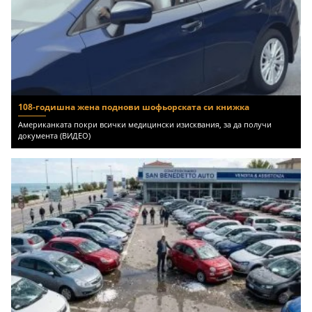
108-годишна жена поднови шофьорската си книжка
Американката покри всички медицински изисквания, за да получи
документа (ВИДЕО)