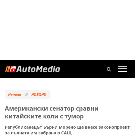
Начало
НОВИНИ
Американски сенатор сравни
китайските коли с тумор
Републиканецът Бърни Морено ще внесе законопроект
за пълната им забрана в САЩ