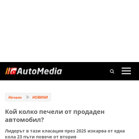
Начало
НОВИНИ
Кой колко печели от продаден
автомобил?
Лидерът в тази класация през 2025 изкарва от една
кола 23 пъти повече от втория