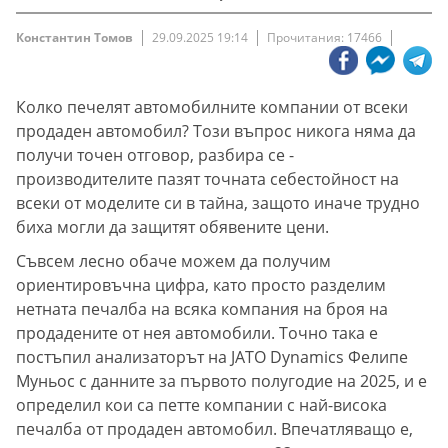
Константин Томов
29.09.2025 19:14
Прочитания: 17466
Колко печелят автомобилните компании от всеки
продаден автомобил? Този въпрос никога няма да
получи точен отговор, разбира се -
производителите пазят точната себестойност на
всеки от моделите си в тайна, защото иначе трудно
биха могли да защитят обявените цени.
Съвсем лесно обаче можем да получим
ориентировъчна цифра, като просто разделим
нетната печалба на всяка компания на броя на
продадените от нея автомобили. Точно така е
постъпил анализаторът на JATO Dynamics Фелипе
Муньос с данните за първото полугодие на 2025, и е
определил кои са петте компании с най-висока
печалба от продаден автомобил. Впечатляващо е,