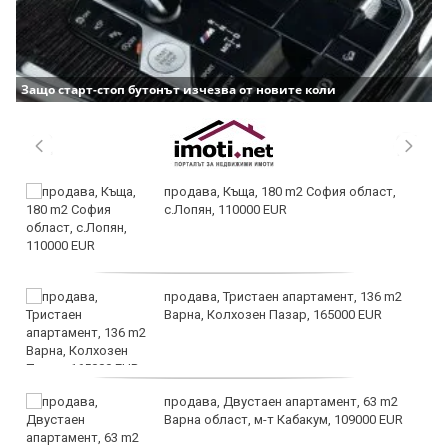
Защо старт-стоп бутонът изчезва от новите коли
продава, Къща, 180 m2 София област,
с.Лопян, 110000 EUR
продава, Тристаен апартамент, 136 m2
Варна, Колхозен Пазар, 165000 EUR
продава, Двустаен апартамент, 63 m2
Варна област, м-т Кабакум, 109000 EUR