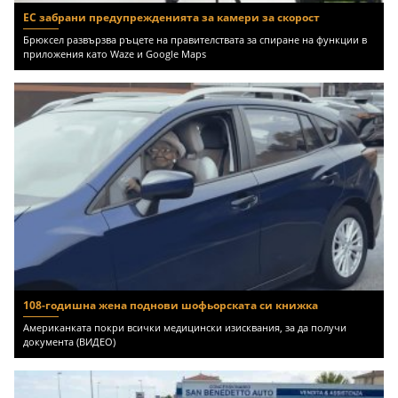
ЕС забрани предупрежденията за камери за скорост
Брюксел развързва ръцете на правителствата за спиране на функции в
приложения като Waze и Google Maps
108-годишна жена поднови шофьорската си книжка
Американката покри всички медицински изисквания, за да получи
документа (ВИДЕО)