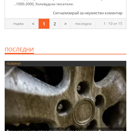
..1000-2000, Холивудски писатели.
Сигнализирай за неуместен коментар
<
1
2
>
първа
последна
1 - 10 от 15
ПОСЛЕДНИ
НОВИНИ