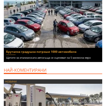
Брутална градушка потроши 1000 автомобила
Щетите за италианската автокъща се оценяват на 5 милиона евро
НАЙ-КОМЕНТИРАНИ
НОВИНИ