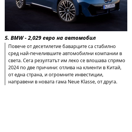
5. BMW - 2,029 eвро на автомобил
Повече от десетилетие баварците са стабилно
сред най-печелившите автомобилни компании в
света. Сега резултатът им леко се влошава спрямо
2024 по две причини: отлива на клиенти в Китай,
от една страна, и огромните инвестиции,
направени в новата гама Neue Klasse, от друга.