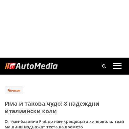
Начало
Има и такова чудо: 8 надеждни
италиански коли
От най-базовия Fiat до най-крещящата хиперкола, тези
машини издържат теста на времето