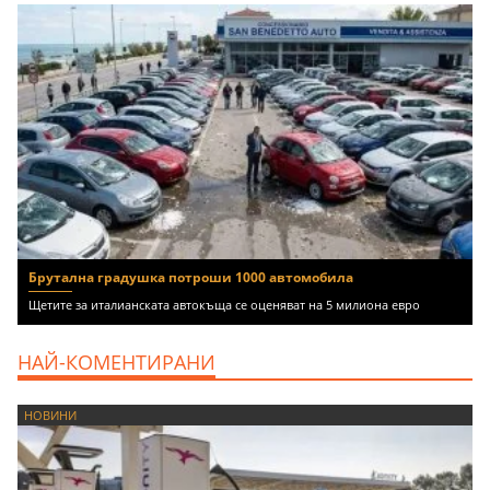
Брутална градушка потроши 1000 автомобила
Щетите за италианската автокъща се оценяват на 5 милиона евро
НАЙ-КОМЕНТИРАНИ
НОВИНИ