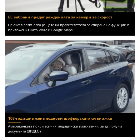
ЕС забрани предупрежденията за камери за скорост
Брюксел развързва ръцете на правителствата за спиране на функции в
приложения като Waze и Google Maps
108-годишна жена поднови шофьорската си книжка
Американката покри всички медицински изисквания, за да получи
документа (ВИДЕО)