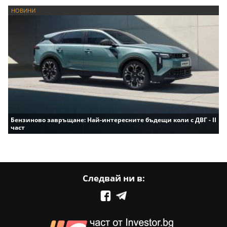
НОВИНИ
Бензиново завръщане: Най-интересните бъдещи коли с ДВГ - II
част
Следвай ни в: