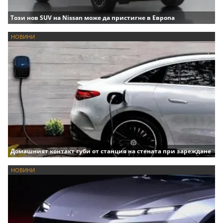
Този нов SUV на Nissan може да пристигне в Европа
НОВИНИ
Домашният контакт губи от станция на стената при зареждане
НОВИНИ