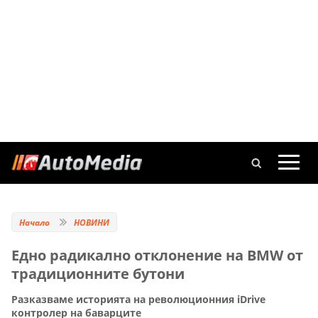
Начало
НОВИНИ
Едно радикално отклонение на BMW от
традиционните бутони
Разказваме историята на революционния iDrive
контролер на баварците