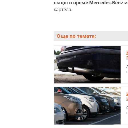
същото време Mercedes-Benz и
картела.
Още по темата: