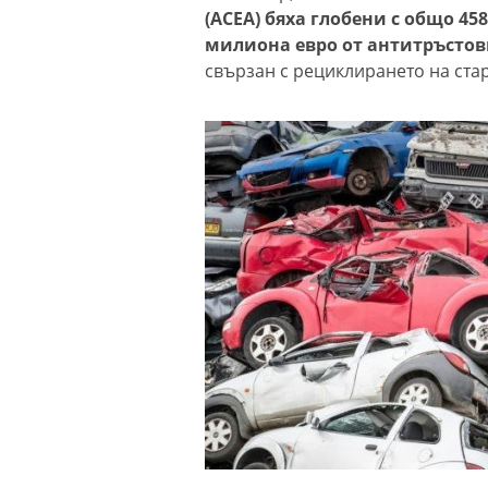
(ACEA) бяха глобени с общо 458
милиона евро от антитръстов
свързан с рециклирането на ста