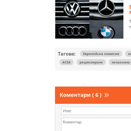
Тагове:
Европейска комисия
а
ACEA
рециклиране
незаконна 
Коментари ( 6 )