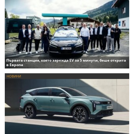
Първата станция, която зарежда EV за 5 минути, беше открита
в Европа
НОВИНИ