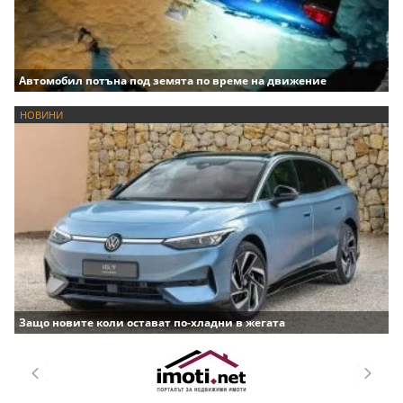
Автомобил потъна под земята по време на движение
НОВИНИ
Защо новите коли остават по-хладни в жегата