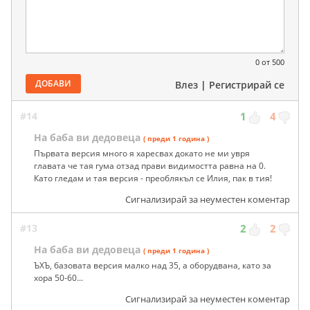
0
от 500
ДОБАВИ
Влез
|
Регистрирай се
#14
1
4
На баба ви дедовеца
( преди 1 година )
Първата версия много я харесвах докато не ми увря
главата че тая гума отзад прави видимостта равна на 0.
Като гледам и тая версия - преоблякъл се Илия, пак в тия!
Сигнализирай за неуместен коментар
#13
2
2
На баба ви дедовеца
( преди 1 година )
ЪХЪ, базовата версия малко над 35, а оборудвана, като за
хора 50-60...
Сигнализирай за неуместен коментар