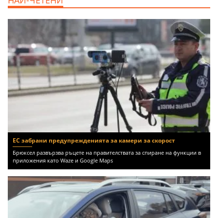
m2 София, Младост 4, 650 EUR
ЕС забрани предупрежденията за камери за скорост
Брюксел развързва ръцете на правителствата за спиране на функции в
приложения като Waze и Google Maps