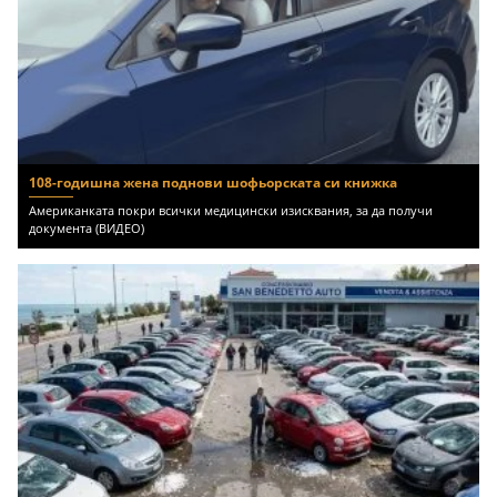
108-годишна жена поднови шофьорската си книжка
Американката покри всички медицински изисквания, за да получи
документа (ВИДЕО)