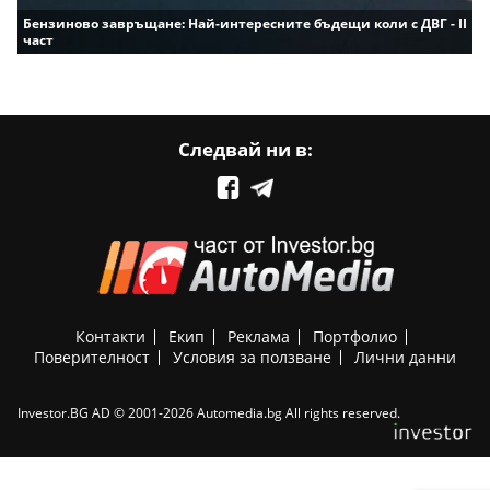
Бензиново завръщане: Най-интересните бъдещи коли с ДВГ - II
част
Следвай ни в:
Контакти
Екип
Реклама
Портфолио
Поверителност
Условия за ползване
Лични данни
Investor.BG AD © 2001-2026 Automedia.bg All rights reserved.