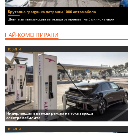
Брутална градушка потроши 1000 автомобила
Щетите за италианската автокъща се оценяват на 5 милиона евро
НАЙ-КОМЕНТИРАНИ
НОВИНИ
Нидерландия въвежда режим на тока заради
електромобилите
НОВИНИ