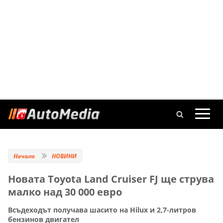
Начало
НОВИНИ
Новата Toyota Land Cruiser FJ ще струва
малко над 30 000 евро
Всъдеходът получава шасито на Hilux и 2,7-литров
бензинов двигател