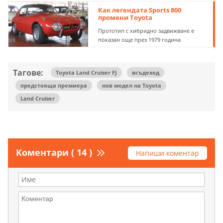
Как легендата Sports 800
промени Toyota
Прототип с хибридно задвижване е
показан още през 1979 година
Тагове:
Toyota Land Cruiser FJ
всъдеход
предстояща премиера
нов модел на Toyota
Land Cruiser
Коментари ( 14 )
Напиши коментар