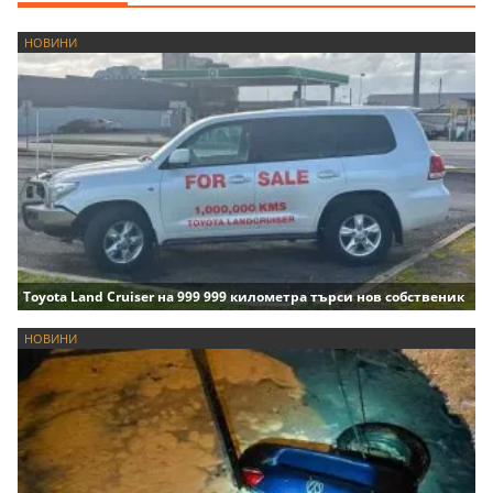
НОВИНИ
Toyota Land Cruiser на 999 999 километра търси нов собственик
НОВИНИ