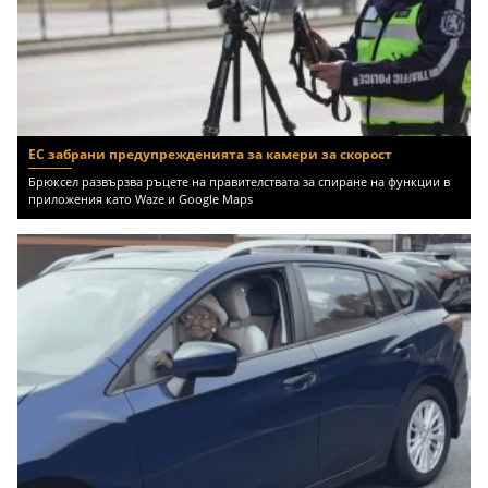
ЕС забрани предупрежденията за камери за скорост
Брюксел развързва ръцете на правителствата за спиране на функции в
приложения като Waze и Google Maps