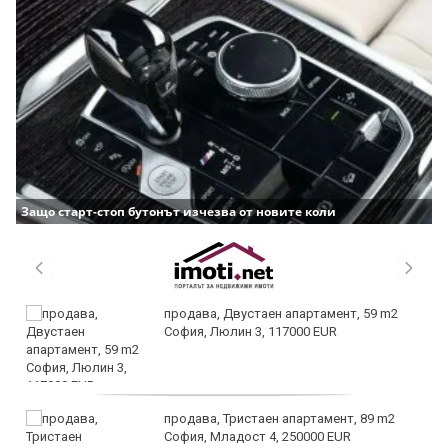
Защо старт-стоп бутонът изчезва от новите коли
продава, Двустаен апартамент, 59 m2
София, Люлин 3, 117000 EUR
продава, Тристаен апартамент, 89 m2
София, Младост 4, 250000 EUR