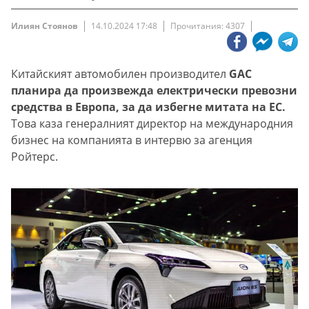
Илиян Стоянов
14.10.2024 17:48
Прочитания: 4307
Китайският автомобилен производител
GAC
планира да произвежда електрически превозни
средства в Европа, за да избегне митата на ЕС.
Това каза генералният директор на международния
бизнес на компанията в интервю за агенция
Ройтерс.