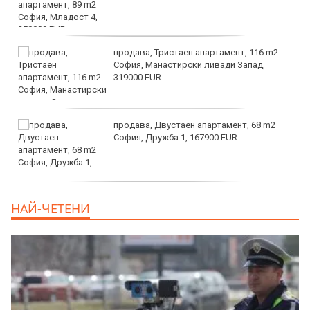
продава, Тристаен апартамент, 116 m2
София, Манастирски ливади Запад,
319000 EUR
продава, Двустаен апартамент, 68 m2
София, Дружба 1, 167900 EUR
дава под наем, Двустаен апартамент, 70
НАЙ-ЧЕТЕНИ
m2 София, Манастирски Ливади, 800 EUR