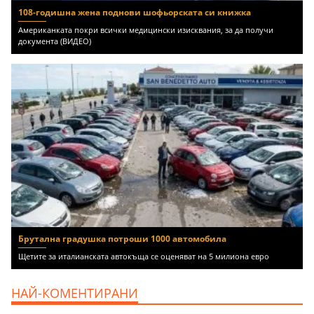
108-годишна жена поднови шофьорската си книжка
Американката покри всички медицински изисквания, за да получи
документа (ВИДЕО)
Брутална градушка потроши 1000 автомобила
Щетите за италианската автокъща се оценяват на 5 милиона евро
НАЙ-КОМЕНТИРАНИ