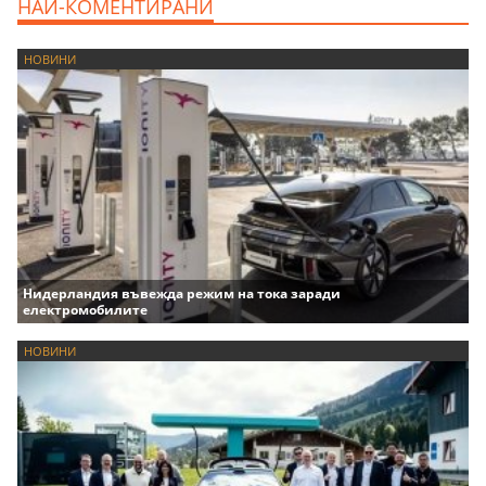
НАЙ-КОМЕНТИРАНИ
НОВИНИ
Нидерландия въвежда режим на тока заради
електромобилите
НОВИНИ