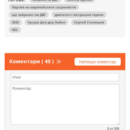
Партия на европейските социалисти
ще забранят ли ДВГ
двигател с вътрешно горене
2035
Урсула фон дер Лайен
Сергей Станишев
ПЕС
Коментари ( 40 )
Напиши коментар
0
от 500