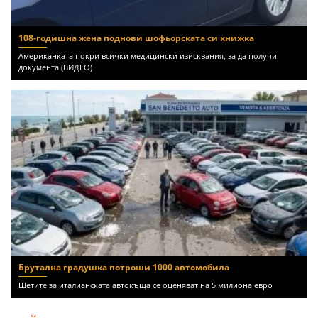
108-годишна жена поднови шофьорската си книжка
Американката покри всички медицински изисквания, за да получи
документа (ВИДЕО)
Брутална градушка потроши 1000 автомобила
Щетите за италианската автокъща се оценяват на 5 милиона евро