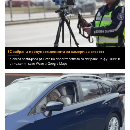
ЕС забрани предупрежденията за камери за скорост
Брюксел развързва ръцете на правителствата за спиране на функции в
приложения като Waze и Google Maps