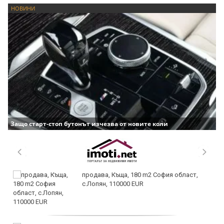
НОВИНИ
Защо старт-стоп бутонът изчезва от новите коли
продава, Къща, 180 m2 София област,
с.Лопян, 110000 EUR