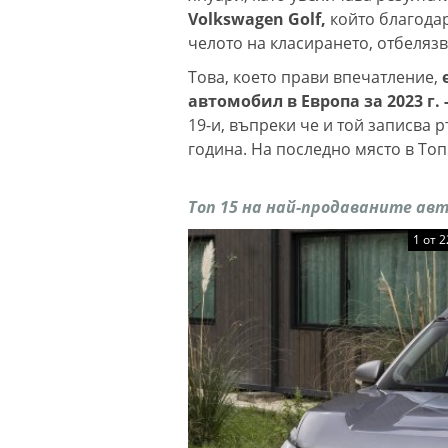
Volkswagen Golf,
който благода
челото на класирането, отбелязв
Това, което прави впечатление,
автомобил в Европа за 2023 г. -
19-и, въпреки че и той записва 
година. На последно място в Топ 
Топ 15 на най-продаваните авт
1 от 