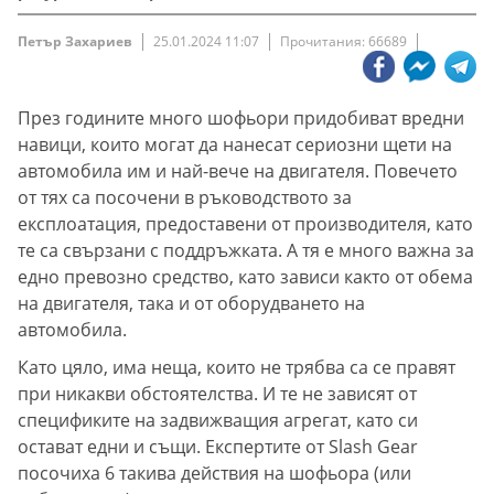
Петър Захариев
25.01.2024 11:07
Прочитания: 66689
През годините много шофьори придобиват вредни
навици, които могат да нанесат сериозни щети на
автомобила им и най-вече на двигателя. Повечето
от тях са посочени в ръководството за
експлоатация, предоставени от производителя, като
те са свързани с поддръжката. А тя е много важна за
едно превозно средство, като зависи както от обема
на двигателя, така и от оборудването на
автомобила.
Като цяло, има неща, които не трябва са се правят
при никакви обстоятелства. И те не зависят от
спецификите на задвижващия агрегат, като си
остават едни и същи. Експертите от Slash Gear
посочиха 6 такива действия на шофьора (или