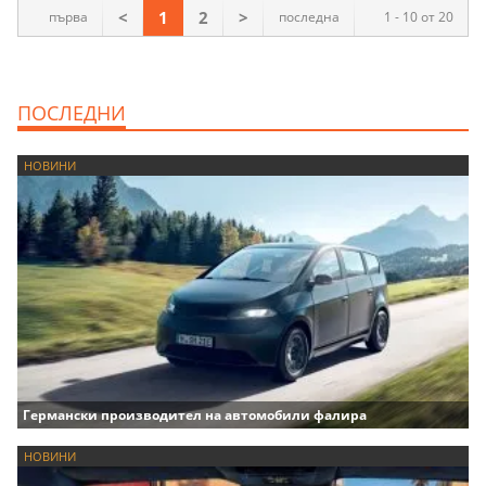
<
1
2
>
първа
последна
1 - 10 от 20
ПОСЛЕДНИ
НОВИНИ
Германски производител на автомобили фалира
НОВИНИ