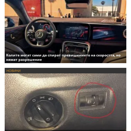
Колите могат сами да спират превишението на скоростта, но
нямат разрешение
НОВИНИ