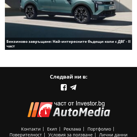
Бензиново завръщане: Най-интересните бъдещи коли с ДВГ - II
част
Следвай ни в:
Контакти
Екип
Реклама
Портфолио
Поверителност
Условия за ползване
Лични данни