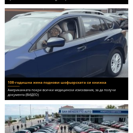
108-годишна жена поднови шофьорската си книжка
Американката покри всички медицински изисквания, за да получи
документа (ВИДЕО)