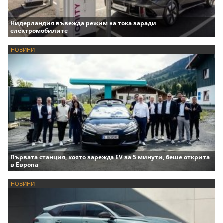
Нидерландия въвежда режим на тока заради
електромобилите
НОВИНИ
Първата станция, която зарежда EV за 5 минути, беше открита
в Европа
НОВИНИ