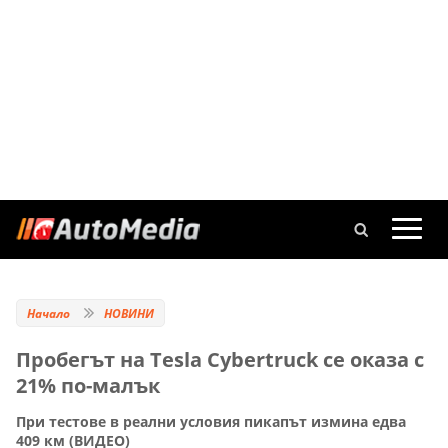
Начало
НОВИНИ
Пробегът на Tesla Cybertruck се оказа с
21% по-малък
При тестове в реални условия пикапът измина едва
409 км (ВИДЕО)