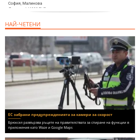
дава под наем, Офис, 100 m2 София,
НАЙ-ЧЕТЕНИ
Център, 800 EUR
ЕС забрани предупрежденията за камери за скорост
Брюксел развързва ръцете на правителствата за спиране на функции в
приложения като Waze и Google Maps