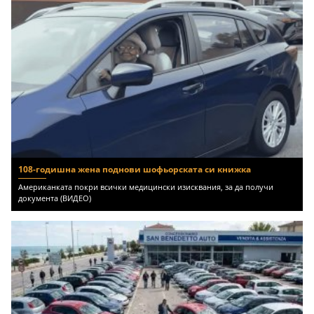
108-годишна жена поднови шофьорската си книжка
Американката покри всички медицински изисквания, за да получи
документа (ВИДЕО)