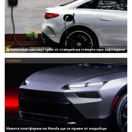
Домашният контакт губи от станция на стената при зареждане
НОВИНИ
Новата платформа на Honda ще се прави от индийци