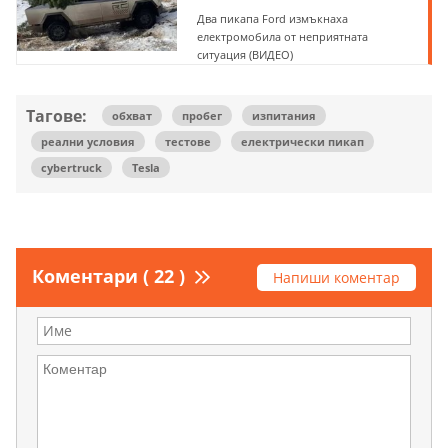
Два пикапа Ford измъкнаха
електромобила от неприятната
ситуация (ВИДЕО)
Тагове:
обхват
пробег
изпитания
реални условия
тестове
електрически пикап
cybertruck
Tesla
Коментари ( 22 )
Напиши коментар