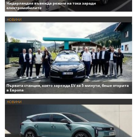
Нидерландия въвежда режим на тока заради
електромобилите
НОВИНИ
Първата станция, която зарежда EV за 5 минути, беше открита
в Европа
НОВИНИ