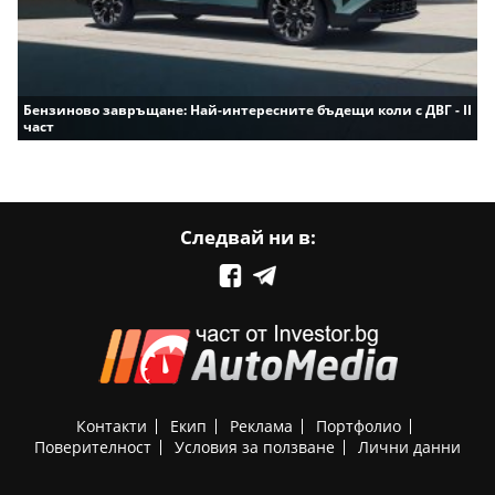
Бензиново завръщане: Най-интересните бъдещи коли с ДВГ - II
част
Следвай ни в:
Контакти
Екип
Реклама
Портфолио
Поверителност
Условия за ползване
Лични данни