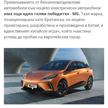
Преминаването от бензинови/дизелови
автомобили към изцяло електрически автомобили
има още един голям победител - MG.
Тази марка,
позиционирана като британска, но изцяло
проектирана, разработена и произведена в Китай, е
единственият китайски играч, който наистина
успява да пробие на европейския пазар.