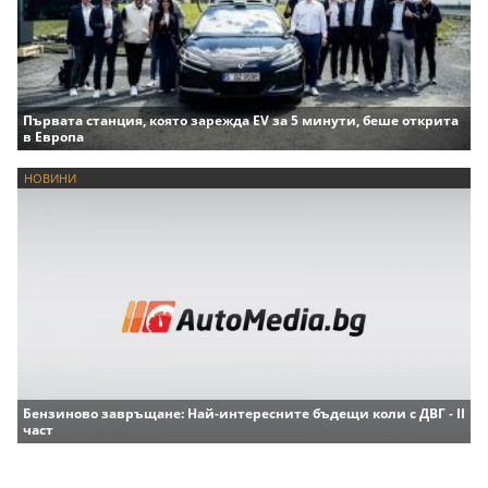
Първата станция, която зарежда EV за 5 минути, беше открита
в Европа
НОВИНИ
Бензиново завръщане: Най-интересните бъдещи коли с ДВГ - II
част