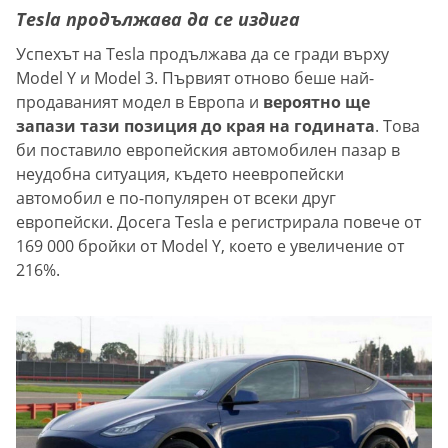
Tesla продължава да се издига
Успехът на Tesla продължава да се гради върху
Model Y и Model 3. Първият отново беше най-
продаваният модел в Европа и
вероятно ще
запази тази позиция до края на годината
. Това
би поставило европейския автомобилен пазар в
неудобна ситуация, където неевропейски
автомобил е по-популярен от всеки друг
европейски. Досега Tesla е регистрирала повече от
169 000 бройки от Model Y, което е увеличение от
216%.