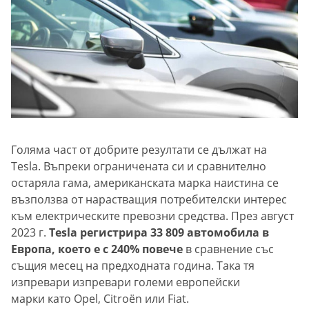
Голяма част от добрите резултати се дължат на
Tesla. Въпреки ограничената си и сравнително
остаряла гама, американската марка наистина се
възползва от нарастващия потребителски интерес
към електрическите превозни средства. През август
2023 г.
Tesla регистрира 33 809 автомобила в
Европа, което е с 240% повече
в сравнение със
същия месец на предходната година. Така тя
изпревари изпревари големи европейски
марки като Opel, Citroën или Fiat.