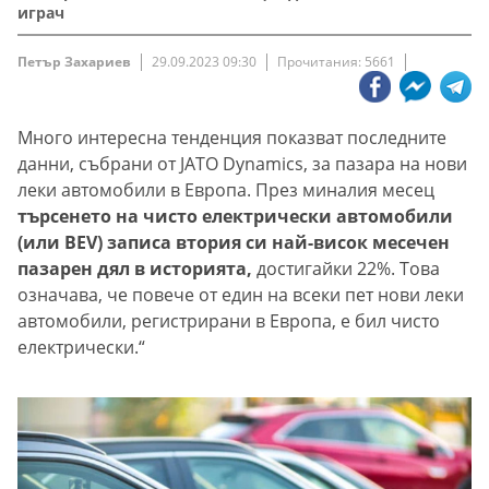
играч
Петър Захариев
29.09.2023 09:30
Прочитания: 5661
Много интересна тенденция показват последните
данни, събрани от JATO Dynamics, за пазара на нови
леки автомобили в Европа. През миналия месец
търсенето на чисто електрически автомобили
(или BEV) записа втория си най-висок месечен
пазарен дял в историята,
достигайки 22%. Това
означава, че повече от един на всеки пет нови леки
автомобили, регистрирани в Европа, е бил чисто
електрически.“