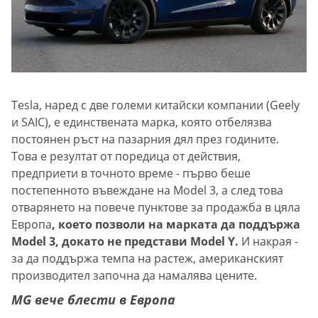
Tesla, наред с две големи китайски компании (Geely
и SAIC), е единствената марка, която отбелязва
постоянен ръст на пазарния дял през годините.
Това е резултат от поредица от действия,
предприети в точното време - първо беше
постепенното въвеждане на Model 3, а след това
отварянето на повече пунктове за продажба в цяла
Европа
, което позволи на марката да поддържа
Model 3, докато не представи Model Y.
И накрая -
за да поддържа темпа на растеж, американският
производител започна да намалява цените.
MG вече блести в Европа