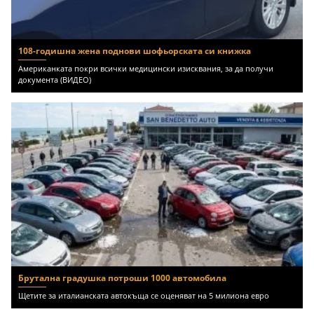
108-годишна жена поднови шофьорската си книжка
Американката покри всички медицински изисквания, за да получи
документа (ВИДЕО)
Брутална градушка потроши 1000 автомобила
Щетите за италианската автокъща се оценяват на 5 милиона евро