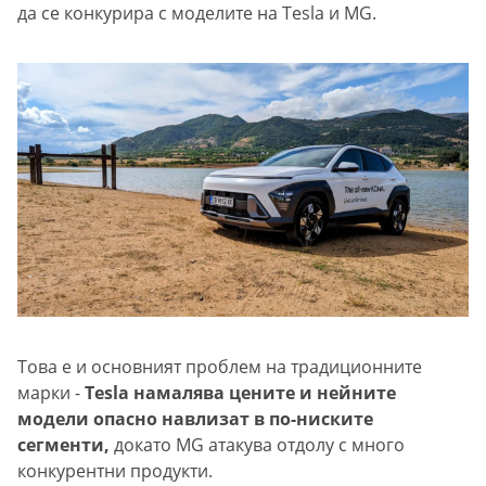
да се конкурира с моделите на Tesla и MG.
Това е и основният проблем на традиционните
марки -
Tesla намалява цените и нейните
модели опасно навлизат в по-ниските
сегменти,
докато MG атакува отдолу с много
конкурентни продукти.