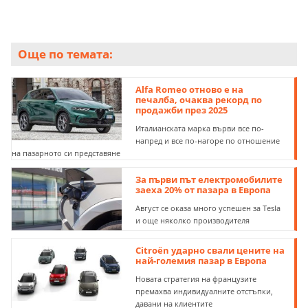
Още по темата:
Alfa Romeo отново е на
печалба, очаква рекорд по
продажби през 2025
Италианската марка върви все по-
напред и все по-нагоре по отношение
на пазарното си представяне
За първи път електромобилите
заеха 20% от пазара в Европа
Август се оказа много успешен за Tesla
и още няколко производителя
Citroën ударно свали цените на
най-големия пазар в Европа
Новата стратегия на французите
премахва индивидуалните отстъпки,
давани на клиентите