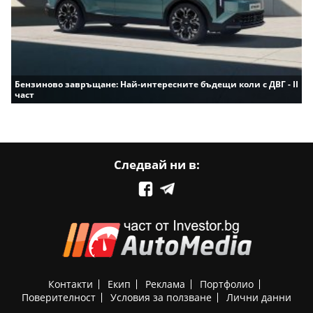
Бензиново завръщане: Най-интересните бъдещи коли с ДВГ - II
част
Следвай ни в:
Контакти
Екип
Реклама
Портфолио
Поверителност
Условия за ползване
Лични данни