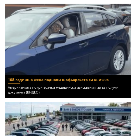
108-годишна жена поднови шофьорската си книжка
Американката покри всички медицински изисквания, за да получи
документа (ВИДЕО)