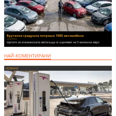
Брутална градушка потроши 1000 автомобила
Щетите за италианската автокъща се оценяват на 5 милиона евро
НАЙ-КОМЕНТИРАНИ
НОВИНИ