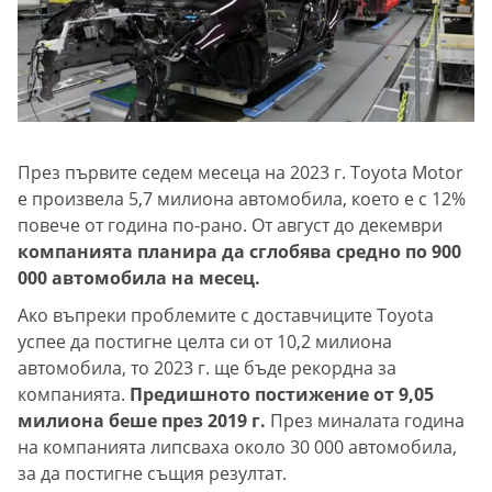
През първите седем месеца на 2023 г. Toyota Motor
е произвела 5,7 милиона автомобила, което е с 12%
повече от година по-рано. От август до декември
компанията планира да сглобява средно по 900
000 автомобила на месец.
Ако въпреки проблемите с доставчиците Toyota
успее да постигне целта си от 10,2 милиона
автомобила, то 2023 г. ще бъде рекордна за
компанията.
Предишното постижение от 9,05
милиона беше през 2019 г.
През миналата година
на компанията липсваха около 30 000 автомобила,
за да постигне същия резултат.