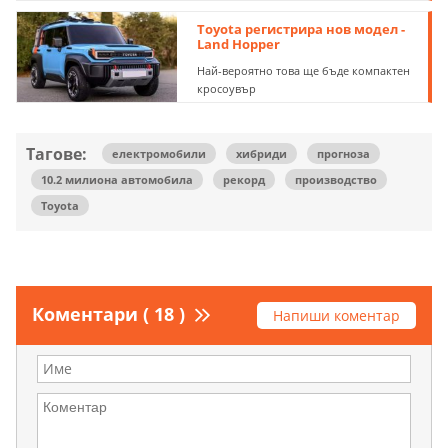
Toyota регистрира нов модел -
Land Hopper
Най-вероятно това ще бъде компактен
кросоувър
Тагове:
електромобили
хибриди
прогноза
10.2 милиона автомобила
рекорд
производство
Toyota
Коментари ( 18 )
Напиши коментар