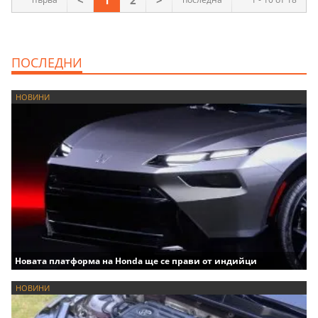
<
1
2
>
ПОСЛЕДНИ
НОВИНИ
Новата платформа на Honda ще се прави от индийци
НОВИНИ