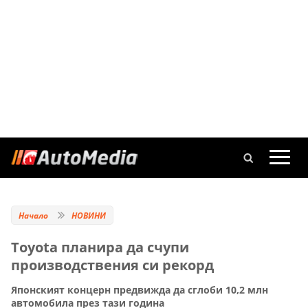
Начало
НОВИНИ
Toyota планира да счупи
производствения си рекорд
Японският концерн предвижда да сглоби 10,2 млн
автомобила през тази година