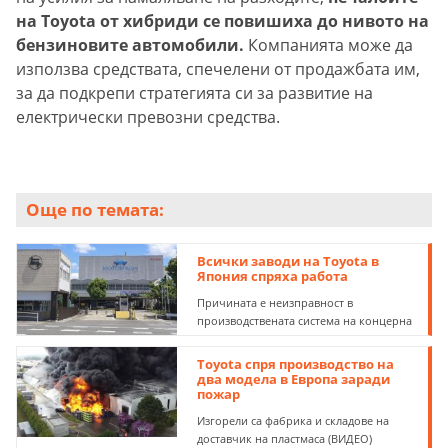
на Toyota от хибриди се повишиха до нивото на
бензиновите автомобили.
Компанията може да
използва средствата, спечелени от продажбата им,
за да подкрепи стратегията си за развитие на
електрически превозни средства.
Още по темата:
Всички заводи на Toyota в
Япония спряха работа
Причината е неизправност в
производствената система на концерна
Toyota спря производство на
два модела в Европа заради
пожар
Изгорели са фабрика и складове на
доставчик на пластмаса (ВИДЕО)