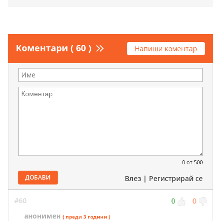
Коментари ( 60 )
Напиши коментар
0
от 500
ДОБАВИ
Влез
|
Регистрирай се
#60
0
0
анонимен
( преди 3 години )