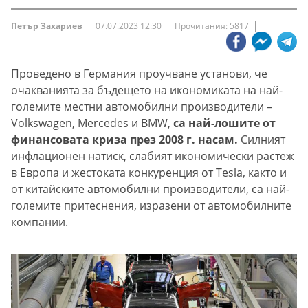
Петър Захариев
07.07.2023 12:30
Прочитания: 5817
Проведено в Германия проучване установи, че
очакванията за бъдещето на икономиката на най-
големите местни автомобилни производители –
Volkswagen, Mercedes и BMW,
са най-лошите от
финансовата криза през 2008 г. насам.
Силният
инфлационен натиск, слабият икономически растеж
в Европа и жестоката конкуренция от Tesla, както и
от китайските автомобилни производители, са най-
големите притеснения, изразени от автомобилните
компании.