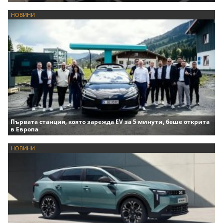
НОВИНИ
Първата станция, която зарежда EV за 5 минути, беше открита
в Европа
НОВИНИ