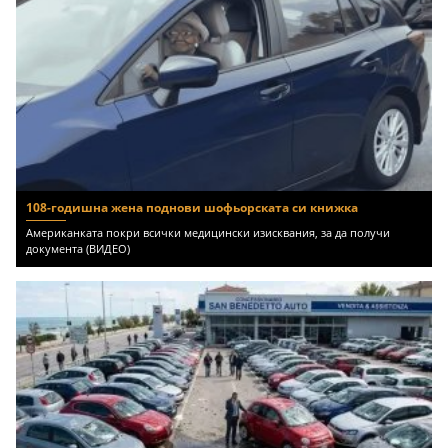
108-годишна жена поднови шофьорската си книжка
Американката покри всички медицински изисквания, за да получи
документа (ВИДЕО)