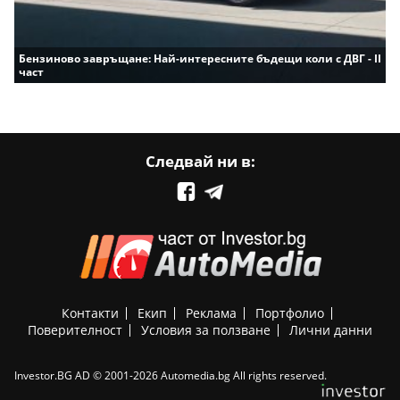
Бензиново завръщане: Най-интересните бъдещи коли с ДВГ - II
част
Следвай ни в:
Контакти
Екип
Реклама
Портфолио
Поверителност
Условия за ползване
Лични данни
Investor.BG AD © 2001-2026 Automedia.bg All rights reserved.