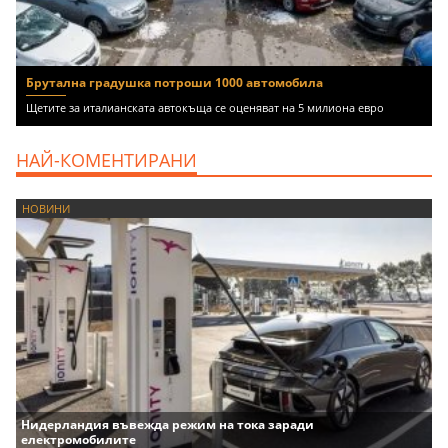
Брутална градушка потроши 1000 автомобила
Щетите за италианската автокъща се оценяват на 5 милиона евро
НАЙ-КОМЕНТИРАНИ
НОВИНИ
Нидерландия въвежда режим на тока заради
електромобилите