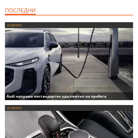
ПОСЛЕДНИ
НОВИНИ
Audi направи нестандартен удължител на пробега
НОВИНИ