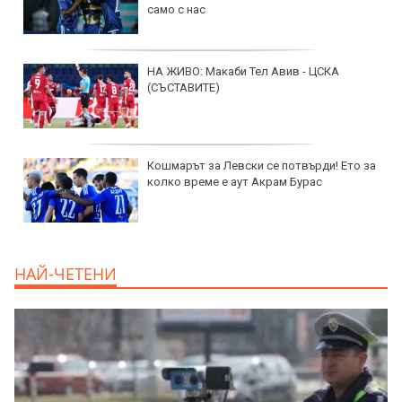
само с нас
НА ЖИВО: Макаби Тел Авив - ЦСКА
(СЪСТАВИТЕ)
Кошмарът за Левски се потвърди! Ето за
колко време е аут Акрам Бурас
НАЙ-ЧЕТЕНИ