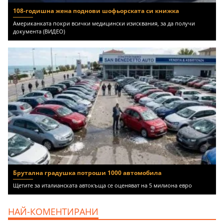
108-годишна жена поднови шофьорската си книжка
Американката покри всички медицински изисквания, за да получи
документа (ВИДЕО)
Брутална градушка потроши 1000 автомобила
Щетите за италианската автокъща се оценяват на 5 милиона евро
НАЙ-КОМЕНТИРАНИ