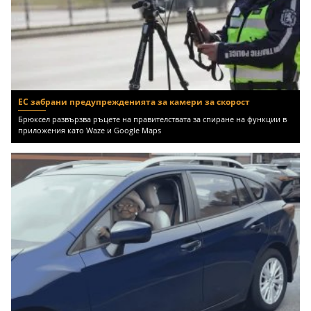
ЕС забрани предупрежденията за камери за скорост
Брюксел развързва ръцете на правителствата за спиране на функции в
приложения като Waze и Google Maps