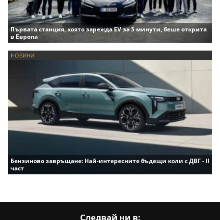
Първата станция, която зарежда EV за 5 минути, беше открита
в Европа
НОВИНИ
Бензиново завръщане: Най-интересните бъдещи коли с ДВГ - II
част
Следвай ни в: