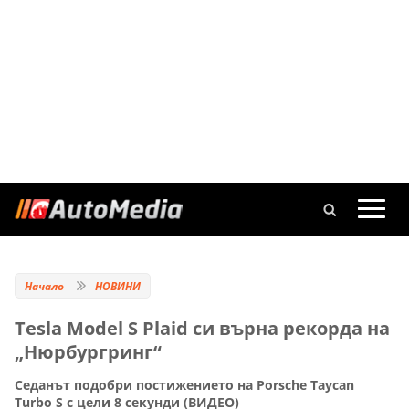
Начало
НОВИНИ
Tesla Model S Plaid си върна рекорда на
„Нюрбургринг“
Седанът подобри постижението на Porsche Taycan
Turbo S с цели 8 секунди (ВИДЕО)