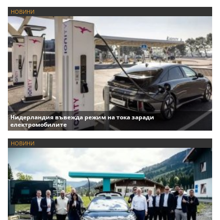
НОВИНИ
Нидерландия въвежда режим на тока заради
електромобилите
НОВИНИ