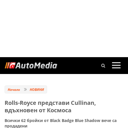
Начало
НОВИНИ
Rolls-Royce представи Cullinan,
вдъхновен от Космоса
Всички 62 бройки от Black Badge Blue Shadow вече са
продадени