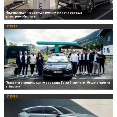
Нидерландия въвежда режим на тока заради
електромобилите
НОВИНИ
Първата станция, която зарежда EV за 5 минути, беше открита
в Европа
НОВИНИ