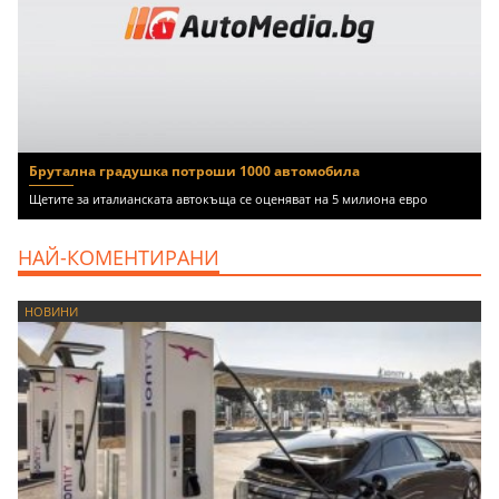
Брутална градушка потроши 1000 автомобила
Щетите за италианската автокъща се оценяват на 5 милиона евро
НАЙ-КОМЕНТИРАНИ
НОВИНИ