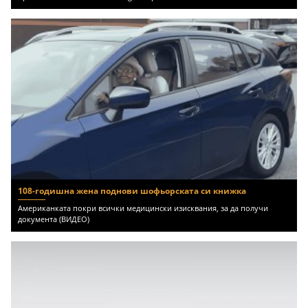
108-годишна жена поднови шофьорската си книжка
Американката покри всички медицински изисквания, за да получи
документа (ВИДЕО)