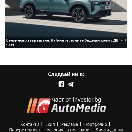
Бензиново завръщане: Най-интересните бъдещи коли с ДВГ - II
част
Следвай ни в:
Контакти
Екип
Реклама
Портфолио
Поверителност
Условия за ползване
Лични данни