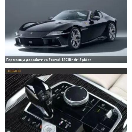
Германци доработиха Ferrari 12Cilindri Spider
НОВИНИ