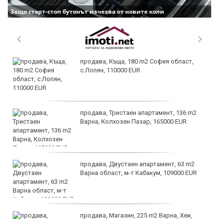
Защо старт-стоп бутонът изчезва от новите коли
продава, Къща, 180 m2 София област,
с.Лопян, 110000 EUR
продава, Тристаен апартамент, 136 m2
Варна, Колхозен Пазар, 165000 EUR
продава, Двустаен апартамент, 63 m2
Варна област, м-т Кабакум, 109000 EUR
продава, Магазин, 225 m2 Варна, Хеи,