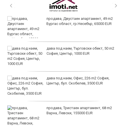
продава, Двустаен апартамент, 49 m2
Бургас област, гр.Несебър, 65000 EUR
дава под наем, Търговски обект, 50 m2
София, Център, 1000 EUR
дава под наем, Офис, 226 m2 София,
Център, бул. Скобелев, 3500 EUR
продава, Тристаен апартамент, 68 m2
Варна, Левски, 155000 EUR