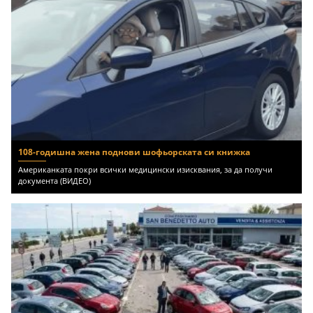
108-годишна жена поднови шофьорската си книжка
Американката покри всички медицински изисквания, за да получи
документа (ВИДЕО)