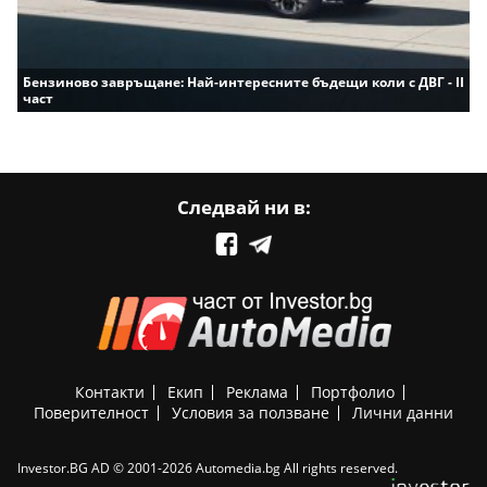
Бензиново завръщане: Най-интересните бъдещи коли с ДВГ - II
част
Следвай ни в:
Контакти
Екип
Реклама
Портфолио
Поверителност
Условия за ползване
Лични данни
Investor.BG AD © 2001-2026 Automedia.bg All rights reserved.