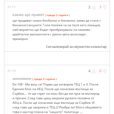
#111
2
3
какво ще правят
( преди 3 години )
ще продават семки бонбонки и близалки, какво да стане с
бензиностанциите ? или понеже са на пътя като локация,
най-вероятно ще бъдат преобразувани на някакви
крайпътни магазинчета с разни авто-аксесоари ,
примерно.
Сигнализирай за неуместен коментар
#110
4
0
анонимен
( преди 3 години )
Do 108 - Ми виш ся! Първо ща затворим ТЕЦ 1 и 3. После
Единия блок на АЕЦ. После ще изнасяме въглища за
Сърбия.... те ще горят на макс без да им пука за въглерод
и прочие. След това щещ закрием ругаата половна от
АЕЦ-а. После ще изнасяме още въглища за Сърбия. И
след това ще закрием и ТЕЦ 2! Разбра ли! Юото общовзето
това е мастар плана на "нашите" политици ....