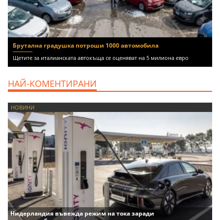
Брутална градушка потроши 1000 автомобила
Щетите за италианската автокъща се оценяват на 5 милиона евро
НАЙ-КОМЕНТИРАНИ
НОВИНИ
Нидерландия въвежда режим на тока заради