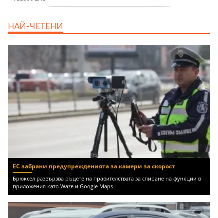
продава, Тристаен апартамент, 86 m2
НАЙ-ЧЕТЕНИ
Варна, Владиславово, 139000 EUR
ЕС забрани предупрежденията за камери за скорост
Брюксел развързва ръцете на правителствата за спиране на функции в
приложения като Waze и Google Maps