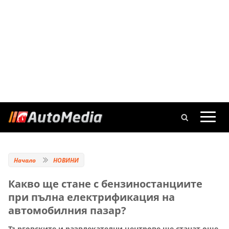
Начало
НОВИНИ
Какво ще стане с бензиностанциите
при пълна електрификация на
автомобилния пазар?
Търговските и развлекателни центрове ще станат още