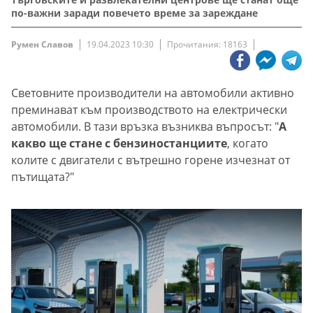
по-важни заради повечето време за зареждане
Румен Славов
19.04.2023 10:30
Прочитания: 18163
Световните производители на автомобили активно
преминават към производството на електрически
автомобили. В тази връзка възниква въпросът: "
А
какво ще стане с бензиностанциите
, когато
колите с двигатели с вътрешно горене изчезнат от
пътищата?"