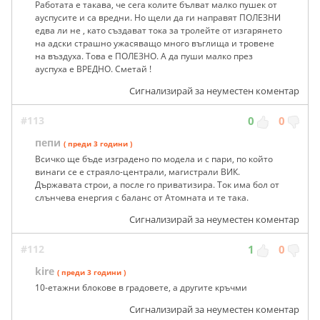
Работата е такава, че сега колите бълват малко пушек от
ауспусите и са вредни. Но щели да ги направят ПОЛЕЗНИ
едва ли не , като създават тока за тролейте от изгарянето
на адски страшно ужасяващо много въглища и тровене
на въздуха. Това е ПОЛЕЗНО. А да пуши малко през
ауспуха е ВРЕДНО. Сметай !
Сигнализирай за неуместен коментар
#113
0
0
пепи
( преди 3 години )
Всичко ще бъде изградено по модела и с пари, по който
винаги се е страяло-централи, магистрали ВИК.
Държавата строи, а после го приватизира. Ток има бол от
слънчева енергия с баланс от Атомната и те така.
Сигнализирай за неуместен коментар
#112
1
0
kire
( преди 3 години )
10-етажни блокове в градовете, а другите кръчми
Сигнализирай за неуместен коментар