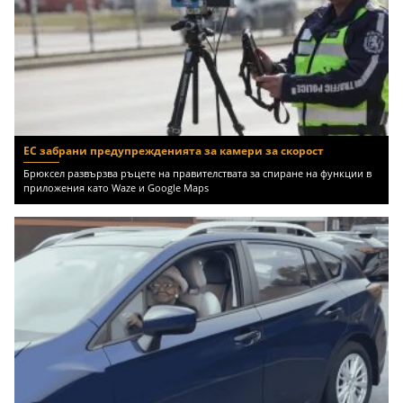
ЕС забрани предупрежденията за камери за скорост
Брюксел развързва ръцете на правителствата за спиране на функции в
приложения като Waze и Google Maps