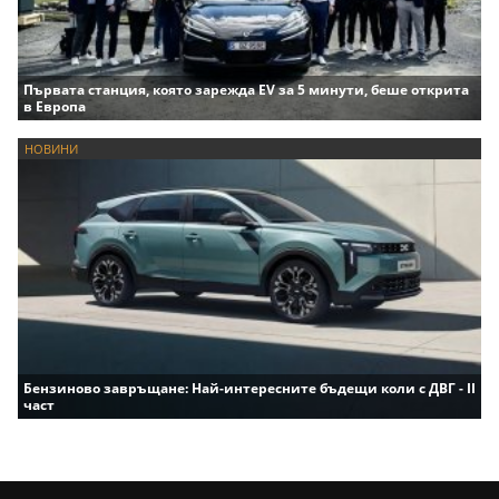
Първата станция, която зарежда EV за 5 минути, беше открита
в Европа
НОВИНИ
Бензиново завръщане: Най-интересните бъдещи коли с ДВГ - II
част