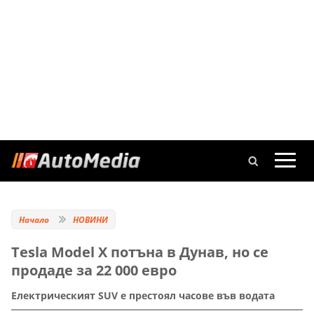
Начало
НОВИНИ
Tesla Model X потъна в Дунав, но се
продаде за 22 000 евро
Електрическият SUV е престоял часове във водата