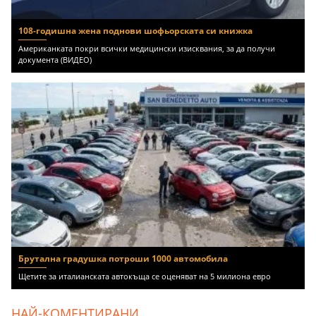
108-годишна жена поднови шофьорската си книжка
Американката покри всички медицински изисквания, за да получи
документа (ВИДЕО)
Брутална градушка потроши 1000 автомобила
Щетите за италианската автокъща се оценяват на 5 милиона евро
НАЙ-КОМЕНТИРАНИ