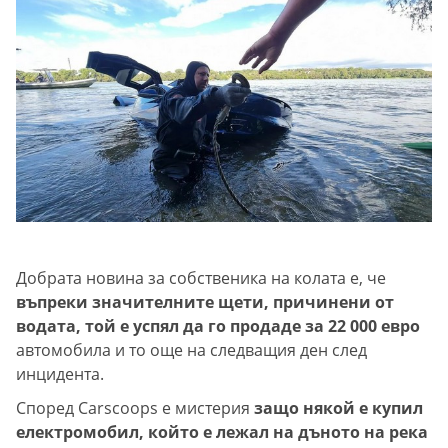
Добрата новина за собственика на колата е, че
въпреки значителните щети, причинени от
водата, той е успял да го продаде за 22 000 евро
автомобила и то още на следващия ден след
инцидента.
Според Carscoops е мистерия
защо някой е купил
електромобил, който е лежал на дъното на река