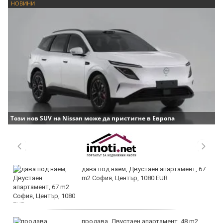
НОВИНИ
Този нов SUV на Nissan може да пристигне в Европа
дава под наем, Двустаен апартамент, 67
m2 София, Център, 1080 EUR
продава, Двустаен апартамент, 48 m2