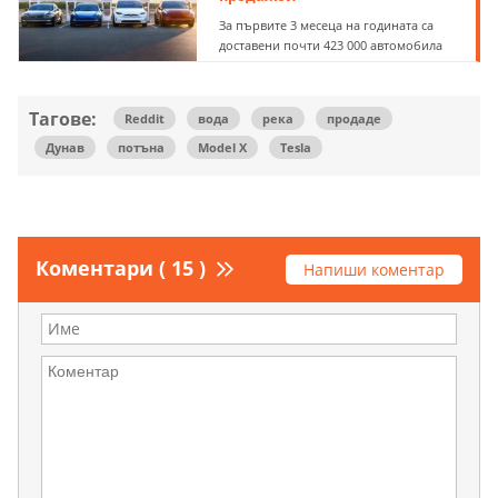
За първите 3 месеца на годината са
доставени почти 423 000 автомобила
Тагове:
Reddit
вода
река
продаде
Дунав
потъна
Model X
Tesla
Коментари ( 15 )
Напиши коментар