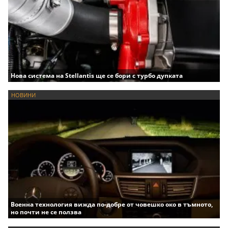
Нова система на Stellantis ще се бори с турбо дупката
НОВИНИ
Военна технология вижда по-добре от човешко око в тъмното,
но почти не се ползва