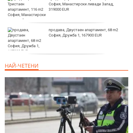
София, Манастирски ливади Запад,
319000 EUR
продава, Двустаен апартамент, 68 m2
София, Дружба 1, 167900 EUR
дава под наем, Двустаен апартамент, 70
НАЙ-ЧЕТЕНИ
m2 София, Манастирски Ливади, 800 EUR