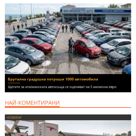
Брутална градушка потроши 1000 автомобила
Щетите за италианската автокъща се оценяват на 5 милиона евро
НАЙ-КОМЕНТИРАНИ
НОВИНИ