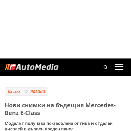
Начало
НОВИНИ
Нови снимки на бъдещия Mercedes-
Benz E-Class
Моделът получава по-заоблена оптика и отделен
дисплей в дървен преден панел