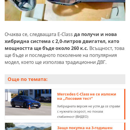
Очаква се, следващата E-Class
да получи и нова
хибридна система с 2,0-литров двигател, като
мощността ще бъде около 260 к.с.
Всъщност, това
ще бъде и последното поколение на популярния
модел, което ще използва традиционни ДВГ.
Още по темата:
Mercedes C-Class не се изложи
на „Лосовия тест“
Хибридната версия не успя да се справи
с нужната скорост, но показа
стабилност (ВИДЕО)
Защо покупка на 3-годишен