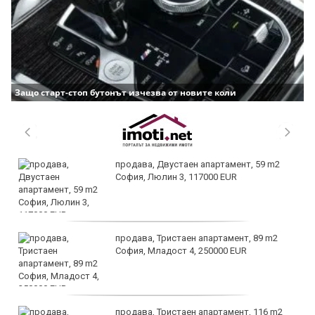
Защо старт-стоп бутонът изчезва от новите коли
продава, Двустаен апартамент, 59 m2
София, Люлин 3, 117000 EUR
продава, Тристаен апартамент, 89 m2
София, Младост 4, 250000 EUR
продава, Тристаен апартамент, 116 m2