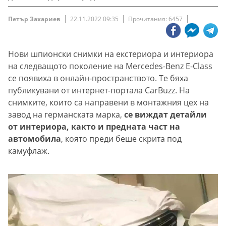
Петър Захариев
22.11.2022 09:35
Прочитания: 6457
Нови шпионски снимки на екстериора и интериора
на следващото поколение на Mercedes-Benz E-Class
се появиха в онлайн-пространството. Те бяха
публикувани от интернет-портала CarBuzz. На
снимките, които са направени в монтажния цех на
завод на германската марка,
се виждат детайли
от интериора, както и предната част на
автомобила
, която преди беше скрита под
камуфлаж.