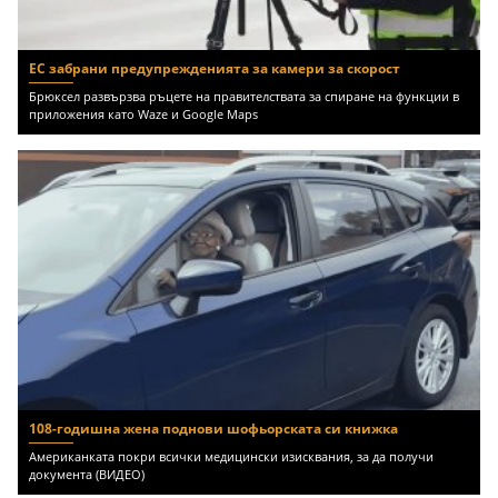
ЕС забрани предупрежденията за камери за скорост
Брюксел развързва ръцете на правителствата за спиране на функции в
приложения като Waze и Google Maps
108-годишна жена поднови шофьорската си книжка
Американката покри всички медицински изисквания, за да получи
документа (ВИДЕО)