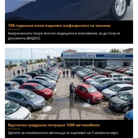
108-годишна жена поднови шофьорската си книжка
Американката покри всички медицински изисквания, за да получи
документа (ВИДЕО)
Брутална градушка потроши 1000 автомобила
Щетите за италианската автокъща се оценяват на 5 милиона евро