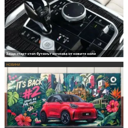
Защо старт-стоп бутонът изчезва от новите коли
НОВИНИ