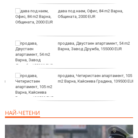
дава под наем, Офис, 84 m2 Варна,
Общината, 2000 EUR
продава, Двустаен апартамент, 54 m2
Варна, Завод Дружба, 155000 EUR
продава, Четиристаен апартамент, 105
m2 Варна, Кайсиева Градина, 139500 EUR
продава, Къща, 110 m2 София,
НАЙ-ЧЕТЕНИ
Доброславци (с.), 275000 EUR