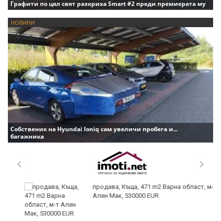
Графити по цял свят разкриха Smart #2 преди премиерата му
НОВИНИ
Собственик на Hyundai Ioniq сам увеличи пробега и...
багажника
продава, Къща, 471 m2 Варна област, м-т
Ален Мак, 530000 EUR