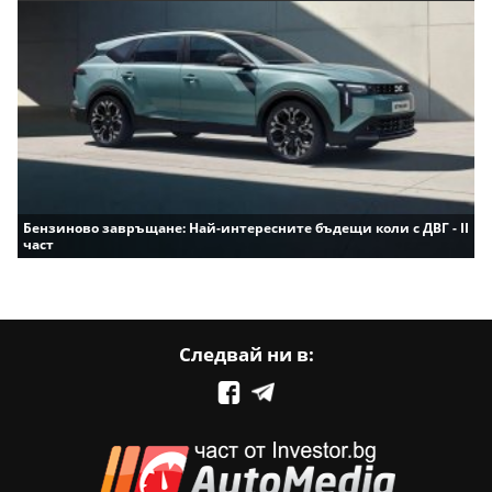
Бензиново завръщане: Най-интересните бъдещи коли с ДВГ - II
част
Следвай ни в: