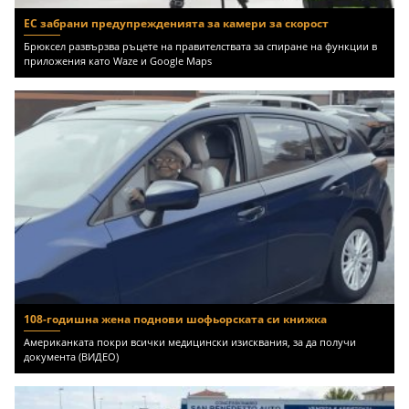
ЕС забрани предупрежденията за камери за скорост
Брюксел развързва ръцете на правителствата за спиране на функции в
приложения като Waze и Google Maps
108-годишна жена поднови шофьорската си книжка
Американката покри всички медицински изисквания, за да получи
документа (ВИДЕО)