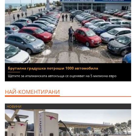
Брутална градушка потроши 1000 автомобила
Щетите за италианската автокъща се оценяват на 5 милиона евро
НАЙ-КОМЕНТИРАНИ
НОВИНИ