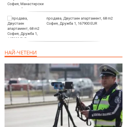
продава, Двустаен апартамент, 68 m2
София, Дружба 1, 167900 EUR
дава под наем, Двустаен апартамент, 70
НАЙ-ЧЕТЕНИ
m2 София, Манастирски Ливади, 800 EUR