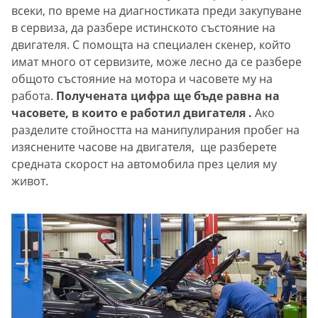
всеки, по време на диагностиката преди закупуване
в сервиза, да разбере истинското състояние на
двигателя. С помощта на специален скенер, който
имат много от сервизите, може лесно да се разбере
общото състояние на мотора и часовете му на
работа.
Получената цифра ще бъде равна на
часовете, в които е работил двигателя .
Ако
разделите стойността на манипулирания пробег на
изяснените часове на двигателя, ще разберете
средната скорост на автомобила през целия му
живот.