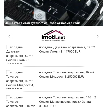
Защо старт-стоп бутонът изчезва от новите коли
продава, Двустаен апартамент, 59 m2
София, Люлин 3, 117000 EUR
продава, Тристаен апартамент, 89 m2
София, Младост 4, 250000 EUR
продава, Тристаен апартамент, 116 m2
София, Манастирски ливади Запад,
319000 EUR