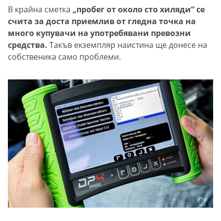
В крайна сметка
„пробег от около сто хиляди“ се
счита за доста приемлив от гледна точка на
много купувачи на употребявани превозни
средства.
Такъв екземпляр наистина ще донесе на
собственика само проблеми.