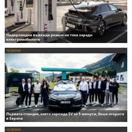
Нидерландия въвежда режим на тока заради
електромобилите
НОВИНИ
Първата станция, която зарежда EV за 5 минути, беше открита
в Европа
НОВИНИ