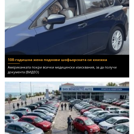
108-годишна жена поднови шофьорската си книжка
Американката покри всички медицински изисквания, за да получи
документа (ВИДЕО)