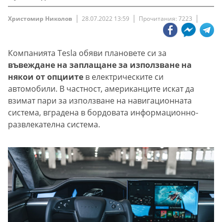
Христомир Николов
28.07.2022 13:59
Прочитания: 7223
Компанията Tesla обяви плановете си за
въвеждане на заплащане за използване на
някои от опциите
в електрическите си
автомобили. В частност, американците искат да
взимат пари за използване на навигационната
система, вградена в бордовата информационно-
развлекателна система.