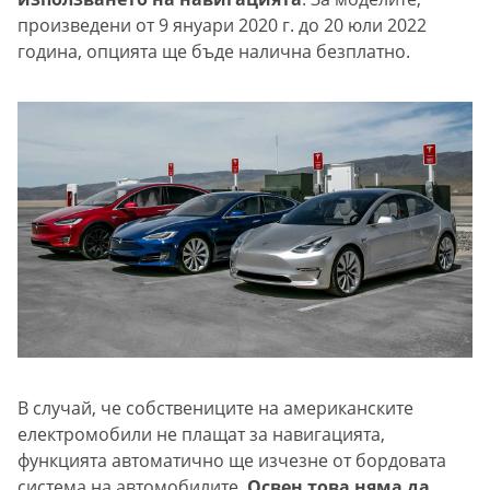
произведени от 9 януари 2020 г. до 20 юли 2022
година, опцията ще бъде налична безплатно.
В случай, че собствениците на американските
електромобили не плащат за навигацията,
функцията автоматично ще изчезне от бордовата
система на автомобилите.
Освен това няма да