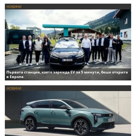
НОВИНИ
Първата станция, която зарежда EV за 5 минути, беше открита
в Европа
НОВИНИ