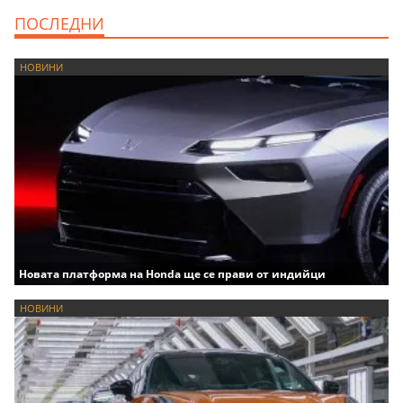
ПОСЛЕДНИ
НОВИНИ
Новата платформа на Honda ще се прави от индийци
НОВИНИ