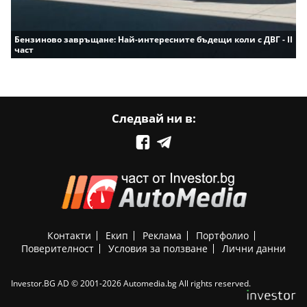
Бензиново завръщане: Най-интересните бъдещи коли с ДВГ - II
част
Следвай ни в:
Контакти
Екип
Реклама
Портфолио
Поверителност
Условия за ползване
Лични данни
Investor.BG AD © 2001-2026 Automedia.bg All rights reserved.