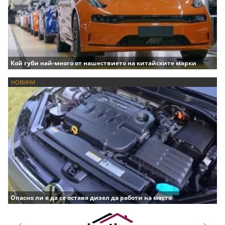
Кой губи най-много от нашествието на китайските марки
НОВИНИ
Опасно ли е да се оставя дизел да работи на място