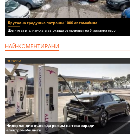
Брутална градушка потроши 1000 автомобила
Щетите за италианската автокъща се оценяват на 5 милиона евро
НАЙ-КОМЕНТИРАНИ
НОВИНИ
Нидерландия въвежда режим на тока заради
електромобилите