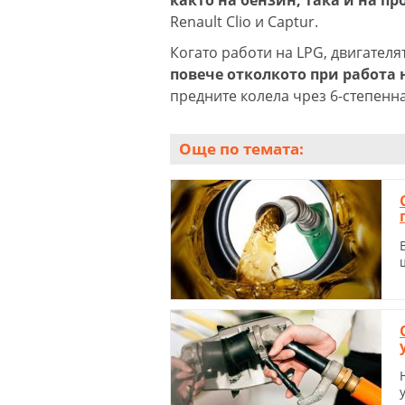
Renault Clio и Captur.
Когато работи на LPG, двигателят
повече отколкото при работа 
предните колела чрез 6-степенна
Още по темата: