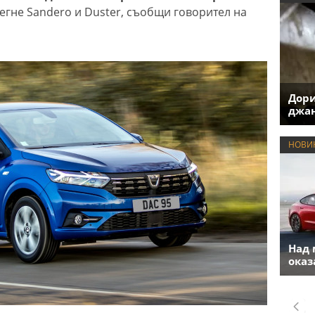
егне Sandero и Duster, съобщи говорител на
Дори
джан
НОВИ
Над 
оказ