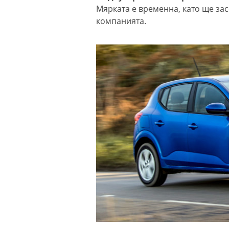
Мярката е временна, като ще зас
компанията.