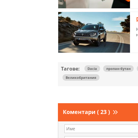
Тагове:
Dacia
пропан-бутан
Великобритания
Коментари ( 23 )