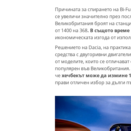
Причината за спирането на Bi-Fu
се увеличи значително през посл
Великобритания броят на станци
от 1400 на 368
. В същото време
икономическата изгода от изпол
Решението на Dacia, на практика
средства с двугоривни двигатели.
от моделите, които се отличават
популярен във Великобритания.
че
хечбекът може да измине 14
прави отличен избор за дълги п