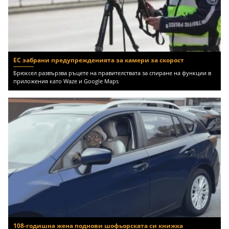
ЕС забрани предупрежденията за камери за скорост
Брюксел развързва ръцете на правителствата за спиране на функции в
приложения като Waze и Google Maps
108-годишна жена поднови шофьорската си книжка