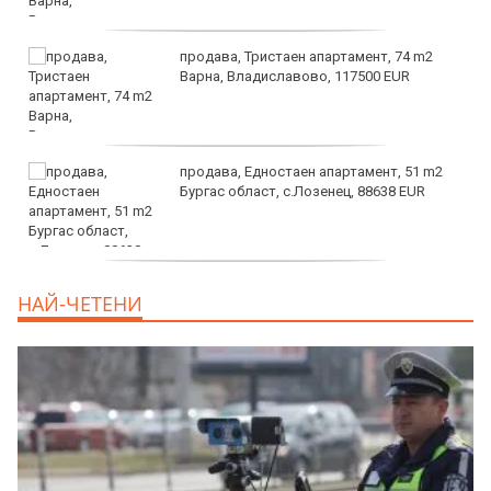
продава, Тристаен апартамент, 74 m2
Варна, Владиславово, 117500 EUR
продава, Едностаен апартамент, 51 m2
Бургас област, с.Лозенец, 88638 EUR
продава, Едностаен апартамент, 39 m2
НАЙ-ЧЕТЕНИ
Бургас област, к.к.Слънчев Бряг, 65500
EUR