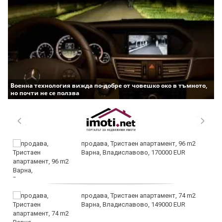
Военна технология вижда по-добре от човешко око в тъмното,
но почти не се ползва
продава, Тристаен апартамент, 96 m2
Варна, Владиславово, 170000 EUR
продава, Тристаен апартамент, 74 m2
Варна, Владиславово, 149000 EUR