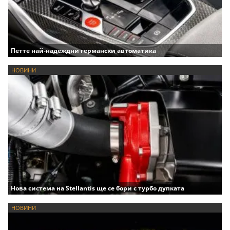
Петте най-надеждни германски автоматика
НОВИНИ
Нова система на Stellantis ще се бори с турбо дупката
НОВИНИ