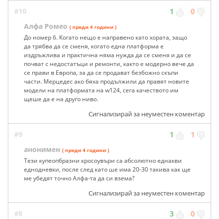
#10
1
0
Алфа Ромео
( преди 4 години )
До номер 6. Когато нещо е направено като хората, защо
да трябва да се сменя, когато една платформа е
издръжлива и практична няма нужда да се сменя и да се
почват с недостатъци и ремонти, както е модерно вече да
се прави в Европа, за да се продават безбожно скъпи
части. Мерцедес ако бяха продължили да правят новите
модели на платформата на w124, сега качеството им
щеше да е на друго ниво.
Сигнализирай за неуместен коментар
#9
1
1
анонимен
( преди 4 години )
Тези купеопбразни кросоувъри са абсолютно еднакви
еднодневки, после след като ше има 20-30 такива как ще
ме убедят точно Алфа-та да си взема?
Сигнализирай за неуместен коментар
#8
3
0