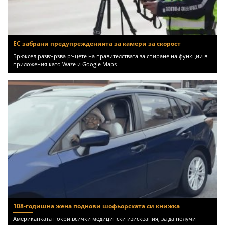
ЕС забрани предупрежденията за камери за скорост
Брюксел развързва ръцете на правителствата за спиране на функции в
приложения като Waze и Google Maps
108-годишна жена поднови шофьорската си книжка
Американката покри всички медицински изисквания, за да получи