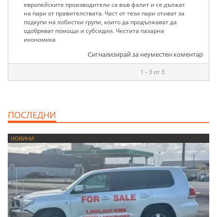
европейските производители са във фалит и се дължат
на пари от правителствата. Част от тези пари отиват за
подкупи на лобистки групи, които да продължават да
одобряват помощи и субсидии. Честита пазарна
икономика
Сигнализирай за неуместен коментар
1 - 3 от 3
ПОСЛЕДНИ
НОВИНИ