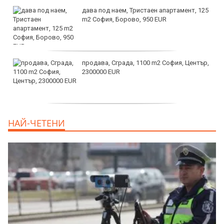
дава под наем, Тристаен апартамент, 125
m2 София, Борово, 950 EUR
продава, Сграда, 1100 m2 София, Център,
2300000 EUR
дава под наем, Двустаен апартамент, 55
НАЙ-ЧЕТЕНИ
m2 София, Младост 4, 650 EUR