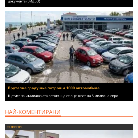
документа (ВИДЕО)
Брутална градушка потроши 1000 автомобила
Щетите за италианската автокъща се оценяват на 5 милиона евро
НАЙ-КОМЕНТИРАНИ
НОВИНИ