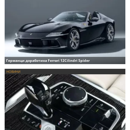
Германци доработиха Ferrari 12Cilindri Spider
НОВИНИ