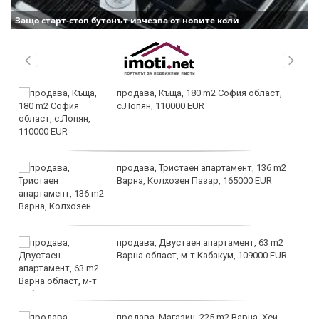
Защо старт-стоп бутонът изчезва от новите коли
продава, Къща, 180 m2 София област,
с.Лопян, 110000 EUR
продава, Тристаен апартамент, 136 m2
Варна, Колхозен Пазар, 165000 EUR
продава, Двустаен апартамент, 63 m2
Варна област, м-т Кабакум, 109000 EUR
продава, Магазин, 225 m2 Варна, Хеи,