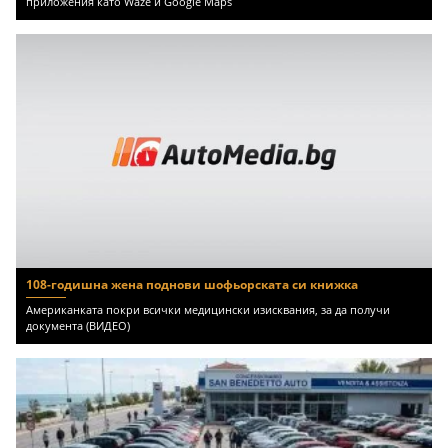
108-годишна жена поднови шофьорската си книжка
Американката покри всички медицински изисквания, за да получи
документа (ВИДЕО)