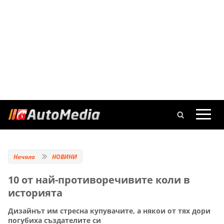
Начало
НОВИНИ
10 от най-противоречивите коли в
историята
Дизайнът им стресна купувачите, а някои от тях дори
погубиха създателите си