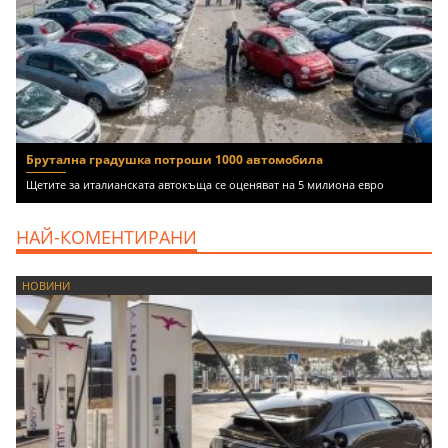
Брутална градушка потроши 1000 автомобила
Щетите за италианската автокъща се оценяват на 5 милиона евро
НАЙ-КОМЕНТИРАНИ
НОВИНИ