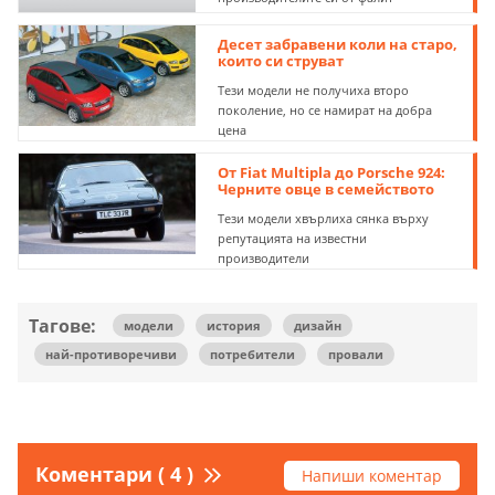
Десет забравени коли на старо,
които си струват
Тези модели не получиха второ
поколение, но се намират на добра
цена
От Fiat Multipla до Porsche 924:
Черните овце в семейството
Тези модели хвърлиха сянка върху
репутацията на известни
производители
Тагове:
модели
история
дизайн
най-противоречиви
потребители
провали
Коментари ( 4 )
Напиши коментар