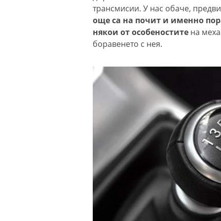
трансмисии. У нас обаче, предви
още са на почит и именно пор
някои от особеностите
на меха
боравенето с нея.