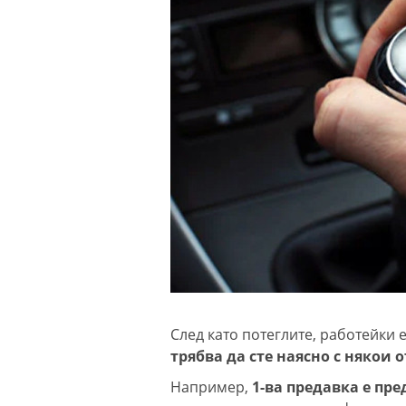
След като потеглите, работейки
трябва да сте наясно с някои о
Например,
1-ва предавка е пр