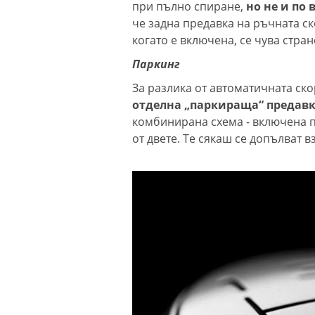
при пълно спиране,
но не и по 
че задна предавка на ръчната ск
когато е включена, се чува стран
Паркинг
За разлика от автоматичната ско
отделна „паркираща“ предав
комбинирана схема - включена 
от двете. Те сякаш се допълват 