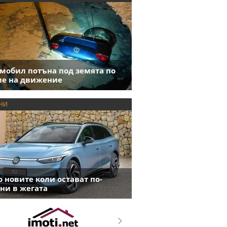
мобил потъна под земята по
е на движение
НИ
 новите коли остават по-
ни в жегата