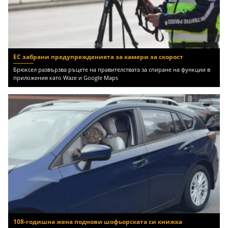
ЕС забрани предупрежденията за камери за скорост
Брюксел развързва ръцете на правителствата за спиране на функции в
приложения като Waze и Google Maps
108-годишна жена поднови шофьорската си книжка