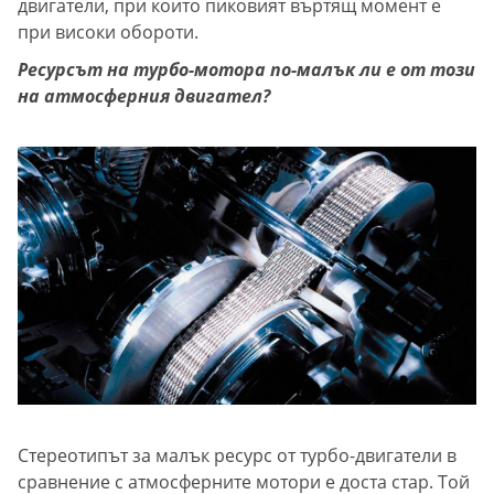
двигатели, при които пиковият въртящ момент е
при високи обороти.
Ресурсът на турбо-мотора по-малък ли е от този
на атмосферния двигател?
Стереотипът за малък ресурс от турбо-двигатели в
сравнение с атмосферните мотори е доста стар. Той