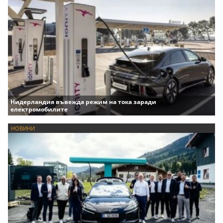
Нидерландия въвежда режим на тока заради
електромобилите
НОВИНИ