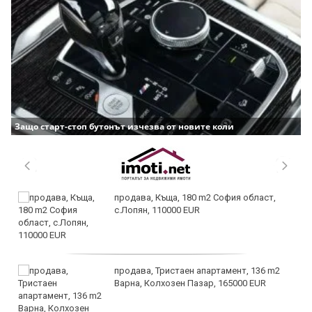
Защо старт-стоп бутонът изчезва от новите коли
продава, Къща, 180 m2 София област,
с.Лопян, 110000 EUR
продава, Тристаен апартамент, 136 m2
Варна, Колхозен Пазар, 165000 EUR