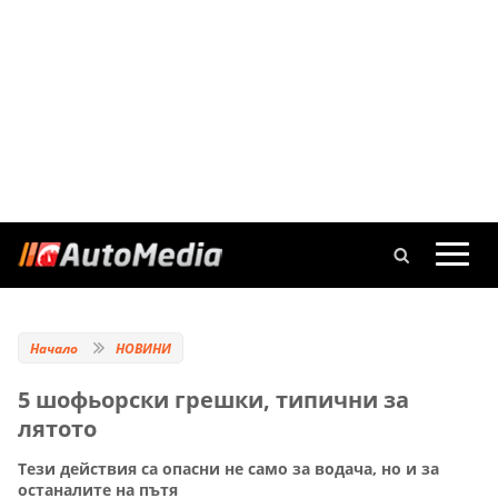
Начало
НОВИНИ
5 шофьорски грешки, типични за
лятото
Тези действия са опасни не само за водача, но и за
останалите на пътя