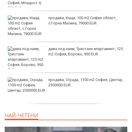
продава, Къща, 100 m2 София област,
с.Горна Малина, 79000 EUR
дава под наем, Тристаен апартамент, 125
m2 София, Борово, 950 EUR
продава, Сграда, 1100 m2 София, Център,
2300000 EUR
дава под наем, Двустаен апартамент, 55
НАЙ-ЧЕТЕНИ
m2 София, Младост 4, 650 EUR