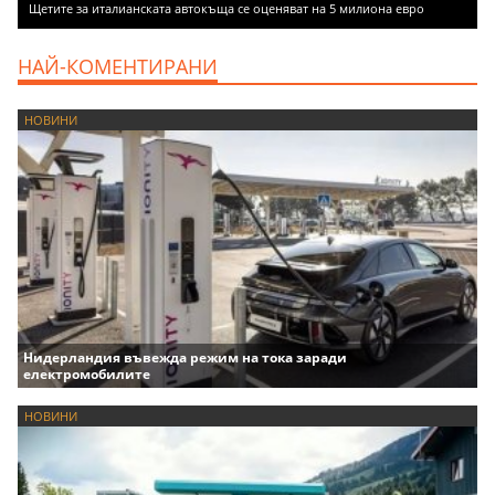
Щетите за италианската автокъща се оценяват на 5 милиона евро
НАЙ-КОМЕНТИРАНИ
НОВИНИ
Нидерландия въвежда режим на тока заради
електромобилите
НОВИНИ