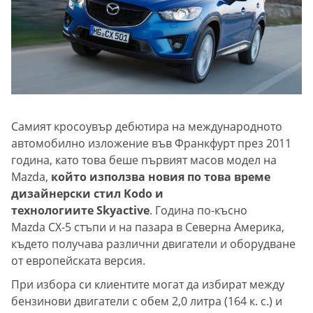
Самият кросоувър дебютира на международното
автомобилно изложение във Франкфурт през 2011
година, като това беше първият масов модел на
Mazda,
който използва новия по това време
дизайнерски стил Kodo и
технологиите Skyactive
. Година по-късно
Mazda CX-5 стъпи и на пазара в Северна Америка,
където получава различни двигатели и оборудване
от европейската версия.
При избора си клиентите могат да избират между
бензинови двигатели с обем 2,0 литра (164 к. с.) и