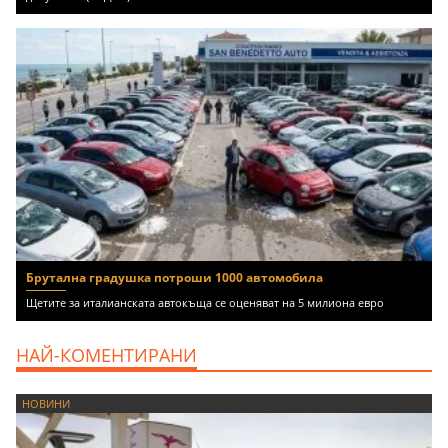
Брутална градушка потроши 1000 автомобила
Щетите за италианската автокъща се оценяват на 5 милиона евро
НАЙ-КОМЕНТИРАНИ
НОВИНИ