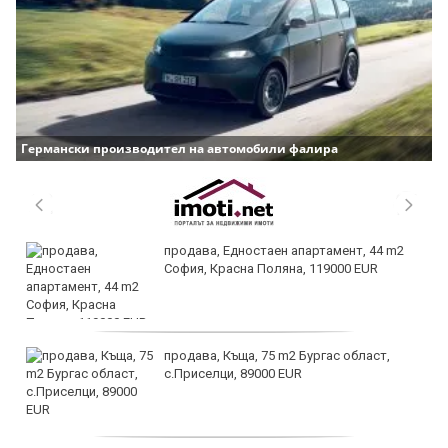
Германски производител на автомобили фалира
продава, Едностаен апартамент, 44 m2
София, Красна Поляна, 119000 EUR
продава, Къща, 75 m2 Бургас област,
с.Приселци, 89000 EUR