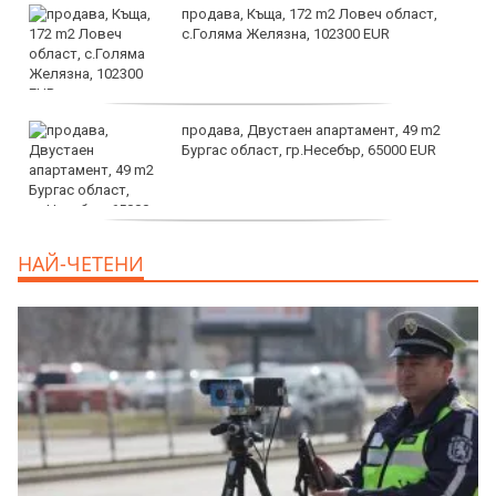
продава, Къща, 172 m2 Ловеч област,
с.Голяма Желязна, 102300 EUR
продава, Двустаен апартамент, 49 m2
Бургас област, гр.Несебър, 65000 EUR
дава под наем, Търговски обект, 50 m2
НАЙ-ЧЕТЕНИ
София, Център, 1000 EUR