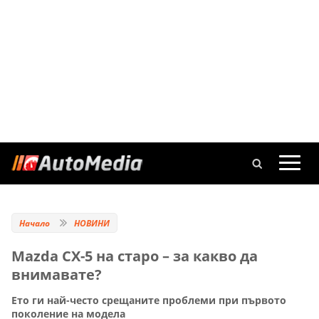
Начало
НОВИНИ
Mazda CX-5 на старо – за какво да
внимавате?
Ето ги най-често срещаните проблеми при първото
поколение на модела