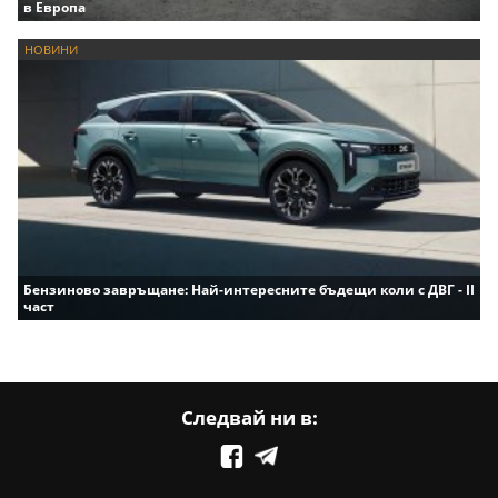
в Европа
НОВИНИ
Бензиново завръщане: Най-интересните бъдещи коли с ДВГ - II
част
Следвай ни в: