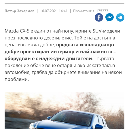
Петър Захариев
16.07.2021 14:41
Прочитания: 175377
Mazda CX-5 е един от най-популярните SUV-модели
през последното десетилетие. Той е на достъпна
цена, изглежда добре,
предлага изненадващо
добре проектиран интериор и най-важното –
оборудван е с надеждни двигатели
. Първото
поколение обаче вече остаря и ако искате такъв
автомобил, трябва да обърнете внимание на някои
проблеми.