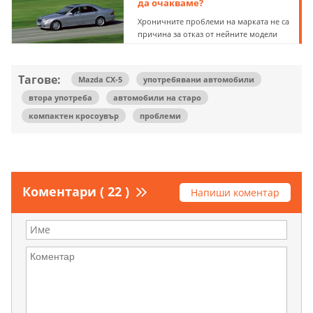
да очакваме?
Хроничните проблеми на марката не са
причина за отказ от нейните модели
Тагове:
Mazda CX-5
употребявани автомобили
втора употреба
автомобили на старо
компактен кросоувър
проблеми
Коментари ( 22 )
Напиши коментар