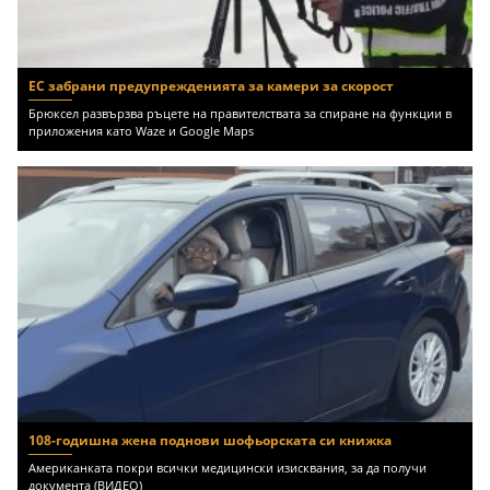
ЕС забрани предупрежденията за камери за скорост
Брюксел развързва ръцете на правителствата за спиране на функции в
приложения като Waze и Google Maps
108-годишна жена поднови шофьорската си книжка
Американката покри всички медицински изисквания, за да получи
документа (ВИДЕО)