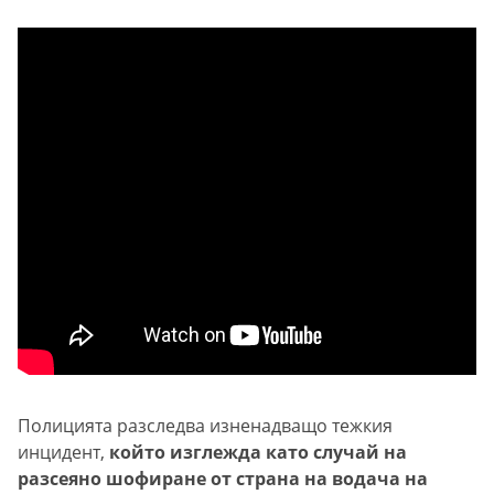
Полицията разследва изненадващо тежкия
инцидент,
който изглежда като случай на
разсеяно шофиране от страна на водача на