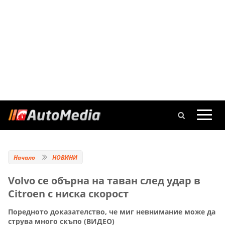
Начало
НОВИНИ
Volvo се обърна на таван след удар в
Citroen с ниска скорост
Поредното доказателство, че миг невнимание може да
струва много скъпо (ВИДЕО)