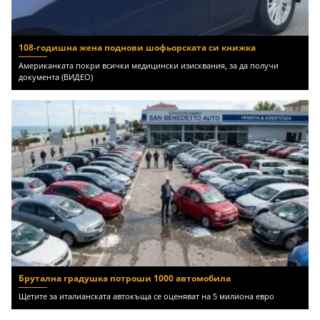
108-годишна жена поднови шофьорската си книжка
Американката покри всички медицински изисквания, за да получи
документа (ВИДЕО)
Брутална градушка потроши 1000 автомобила
Щетите за италианската автокъща се оценяват на 5 милиона евро