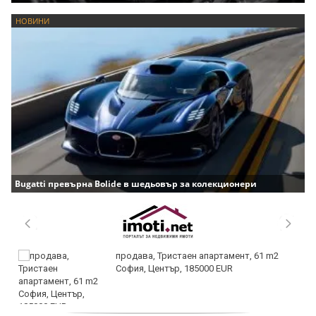
НОВИНИ
Bugatti превърна Bolide в шедьовър за колекционери
продава, Тристаен апартамент, 61 m2
София, Център, 185000 EUR