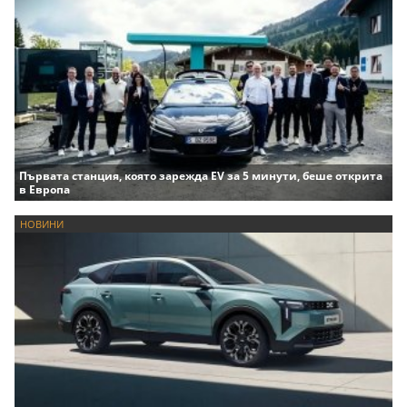
Първата станция, която зарежда EV за 5 минути, беше открита
в Европа
НОВИНИ