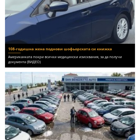
108-годишна жена поднови шофьорската си книжка
Американката покри всички медицински изисквания, за да получи
документа (ВИДЕО)