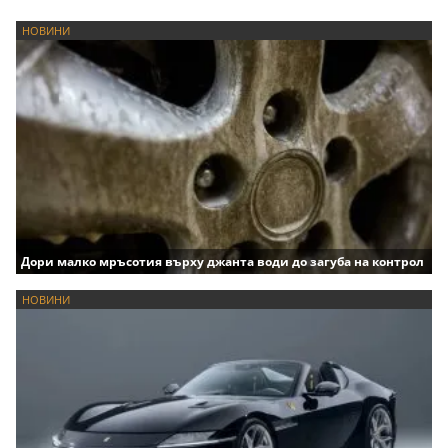
НОВИНИ
Дори малко мръсотия върху джанта води до загуба на контрол
НОВИНИ