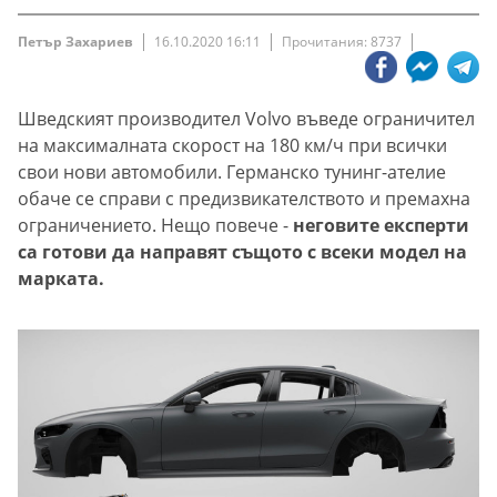
Петър Захариев
16.10.2020 16:11
Прочитания: 8737
Шведският производител Volvo въведе ограничител
на максималната скорост на 180 км/ч при всички
свои нови автомобили. Германско тунинг-ателие
обаче се справи с предизвикателството и премахна
ограничението. Нещо повече -
неговите експерти
са готови да направят същото с всеки модел на
марката.