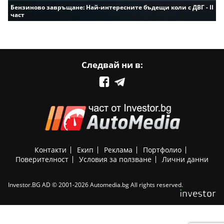
Бензиново завръщане: Най-интересните бъдещи коли с ДВГ - II
част
Следвай ни в:
Контакти
Екип
Реклама
Портфолио
Поверителност
Условия за ползване
Лични данни
Investor.BG AD © 2001-2026 Automedia.bg All rights reserved.