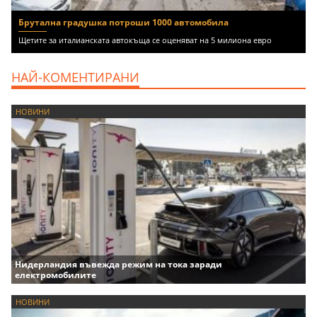
Брутална градушка потроши 1000 автомобила
Щетите за италианската автокъща се оценяват на 5 милиона евро
НАЙ-КОМЕНТИРАНИ
НОВИНИ
Нидерландия въвежда режим на тока заради
електромобилите
НОВИНИ