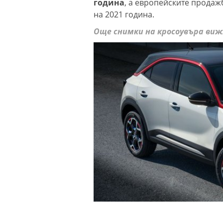
година
, а европейските продаж
на 2021 година.
Още снимки на кросоувъра виж