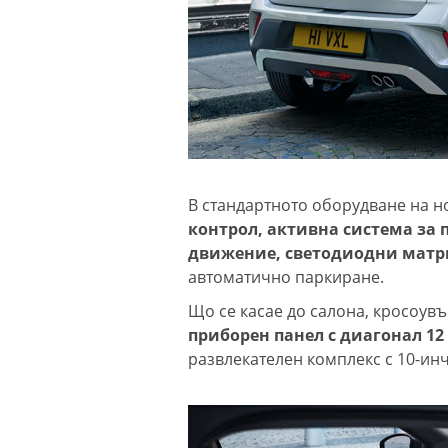
В стандартното оборудване на н
контрол, активна система за 
движение, светодиодни матр
автоматично паркиране.
Що се касае до салона, кросоув
приборен панел с диагонал 12
развлекателен комплекс с 10-ин