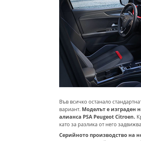
Във всичко останало стандартна
вариант.
Моделът е изграден 
алианса PSA Peugeot Citroen.
К
като за разлика от него задвижв
Серийното производство на но