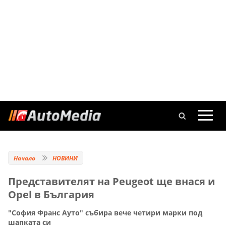
Начало
НОВИНИ
Представителят на Peugeot ще внася и
Opel в България
"София Франс Ауто" събира вече четири марки под
шапката си