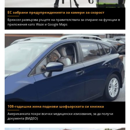
ЕС забрани предупрежденията за камери за скорост
Брюксел развързва ръцете на правителствата за спиране на функции в
приложения като Waze и Google Maps
108-годишна жена поднови шофьорската си книжка
Американката покри всички медицински изисквания, за да получи
документа (ВИДЕО)