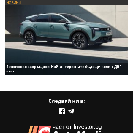
НОВИНИ
Бензиново завръщане: Най-интересните бъдещи коли с ДВГ - II
част
Следвай ни в: