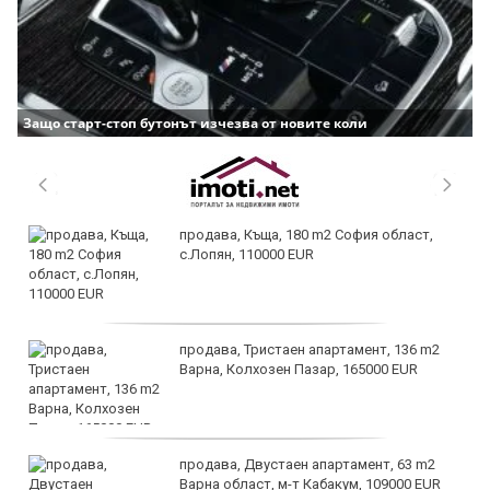
Защо старт-стоп бутонът изчезва от новите коли
продава, Къща, 180 m2 София област,
с.Лопян, 110000 EUR
продава, Тристаен апартамент, 136 m2
Варна, Колхозен Пазар, 165000 EUR
продава, Двустаен апартамент, 63 m2
Варна област, м-т Кабакум, 109000 EUR