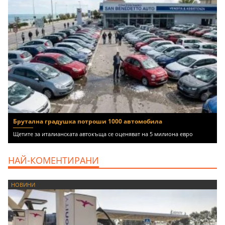
Брутална градушка потроши 1000 автомобила
Щетите за италианската автокъща се оценяват на 5 милиона евро
НАЙ-КОМЕНТИРАНИ
НОВИНИ