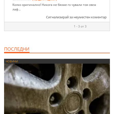
Колко оригинално! Никога не бяхме го чували тоя свеж
лаф...
Сигнализирай за неуместен коментар
1 - 3 от 3
ПОСЛЕДНИ
НОВИНИ