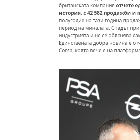
британската компания
отчете е
история, с 42 582 продажби и 
полугодие на тази година прода
период на миналата. Спадът при
индустрията и не се обяснява с
Единствената добра новина е отч
Corsa, която вече е на платформ