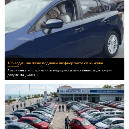
108-годишна жена поднови шофьорската си книжка
Американката покри всички медицински изисквания, за да получи
документа (ВИДЕО)