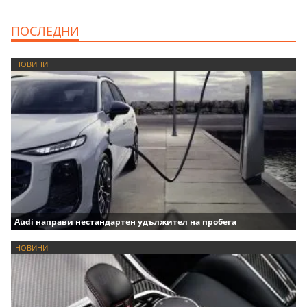
ПОСЛЕДНИ
НОВИНИ
Audi направи нестандартен удължител на пробега
НОВИНИ