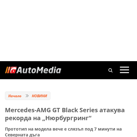
Начало
НОВИНИ
Mercedes-AMG GT Black Series атакува
рекорда на „Нюрбургринг“
Прототип на модела вече е слязъл под 7 минути на
Северната дъга