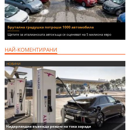
Брутална градушка потроши 1000 автомобила
Щетите за италианската автокъща се оценяват на 5 милиона евро
НАЙ-КОМЕНТИРАНИ
НОВИНИ
Нидерландия въвежда режим на тока заради