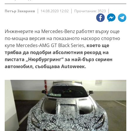
Петър Захариев
14.08.2020 12:02
Прочитания: 3523
Инженерите на Mercedes-Benz работят върху още
по-мощна версия на показаното наскоро спортно
купе Mercedes-AMG GT Black Series,
което ще
трябва да подобри абсолютния рекорд на
пистата „Нюрбургринг“ за най-бърз сериен
автомобил, съобщава Autoweeк.