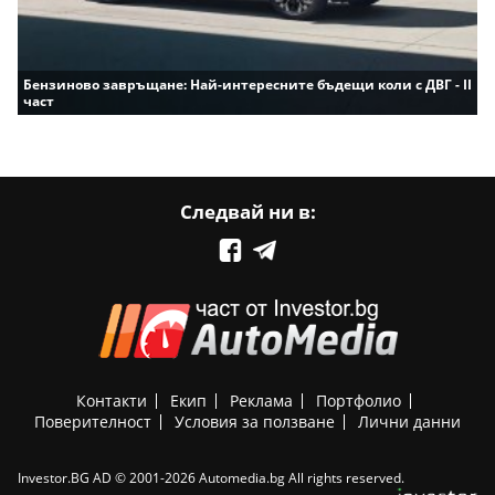
Бензиново завръщане: Най-интересните бъдещи коли с ДВГ - II
част
Следвай ни в:
Контакти
Екип
Реклама
Портфолио
Поверителност
Условия за ползване
Лични данни
Investor.BG AD © 2001-2026 Automedia.bg All rights reserved.