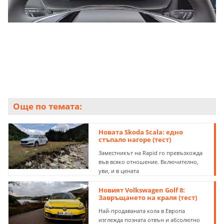
Още по темата:
Новата Skoda Scala: едно
стъпало нагоре (тест)
Заместникът на Rapid го превъзхожда
във всяко отношение. Включително,
уви, и в цената
Новият Volkswagen Golf 8:
Завръщането на краля (тест)
Най-продаваната кола в Европа
изглежда позната отвън и абсолютно