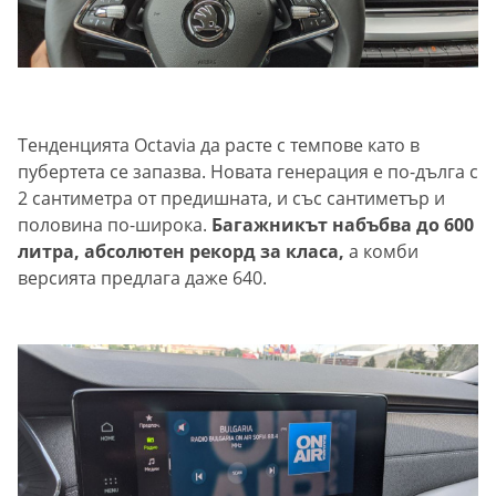
Тенденцията Octavia да расте с темпове като в
пубертета се запазва. Новата генерация е по-дълга с
2 сантиметра от предишната, и със сантиметър и
половина по-широка.
Багажникът набъбва до 600
литра, абсолютен рекорд за класа,
а комби
версията предлага даже 640.