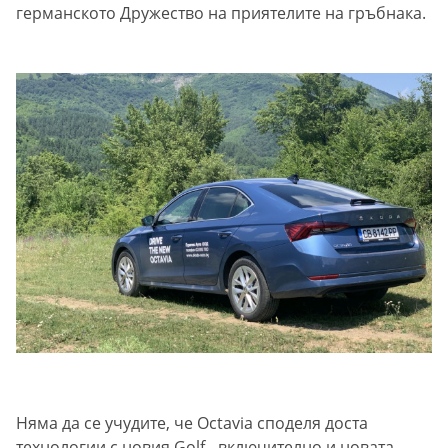
германското Дружество на приятелите на гръбнака.
Няма да се учудите, че Octavia споделя доста
технологии с новия Golf - включително и новата