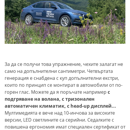
За да се получи това упражнение, чехите залагат не
само на допълнителни сантиметри. Четвъртата
генерация е снабдена с куп допълнителни екстри,
които по принцип се монтират в автомобили от по-
горен глас. Можете да я поръчате например
с
подгряване на волана, с тризонален
автоматичен климатик, с head-up дисплей...
Мултимедията е вече над 10-инчова за високите
версии, LED светлините са серийни. Седалките с
повишена ергономия имат специален сертификат от