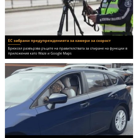
ЕС забрани предупрежденията за камери за скорост
Брюксел развързва ръцете на правителствата за спиране на функции в
приложения като Waze и Google Maps