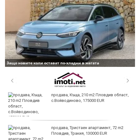
Защо новите коли остават по-хладни в жегата
продава, Къща, 210 m2 Пловдив област,
с.Войводиново, 175000 EUR
продава, Тристаен апартамент, 72 m2
Пловдив, Тракия, 130000 EUR