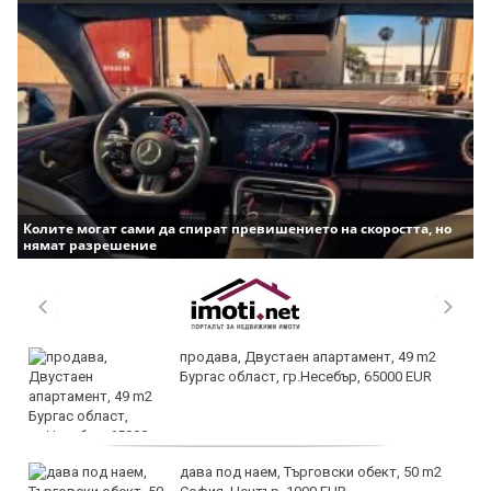
Колите могат сами да спират превишението на скоростта, но
нямат разрешение
продава, Двустаен апартамент, 49 m2
Бургас област, гр.Несебър, 65000 EUR
дава под наем, Търговски обект, 50 m2