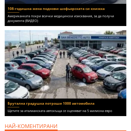
108-годишна жена поднови шофьорската си книжка
Американката покри всички медицински изисквания, за да получи
документа (ВИДЕО)
Брутална градушка потроши 1000 автомобила
Щетите за италианската автокъща се оценяват на 5 милиона евро
НАЙ-КОМЕНТИРАНИ