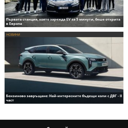
Първата станция, която зарежда EV за 5 минути, беше открита
в Европа
НОВИНИ
Бензиново завръщане: Най-интересните бъдещи коли с ДВГ - II
част