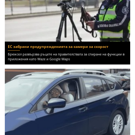
ЕС забрани предупрежденията за камери за скорост
Брюксел развързва ръцете на правителствата за спиране на функции в
приложения като Waze и Google Maps