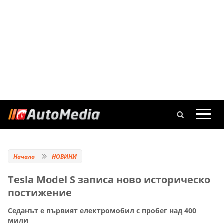
Начало
НОВИНИ
Tesla Model S записа ново историческо
постижение
Седанът е първият електромобил с пробег над 400
мили