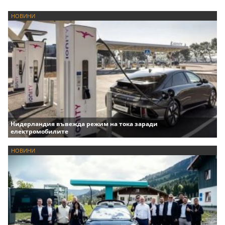
НОВИНИ
Нидерландия въвежда режим на тока заради
електромобилите
НОВИНИ