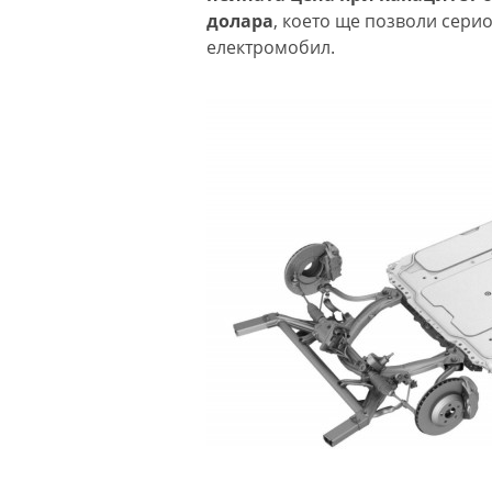
долара
, което ще позволи сери
електромобил.