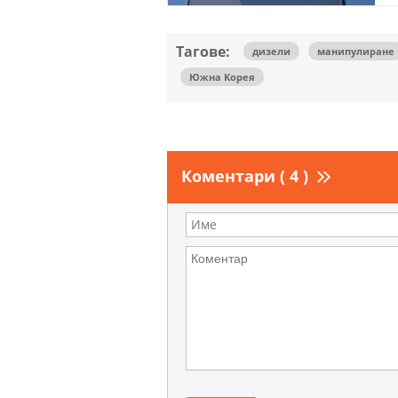
Тагове:
дизели
манипулиране
Южна Корея
Коментари ( 4 )