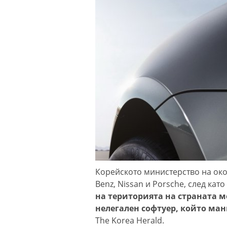
Корейското министерство на око
Benz, Nissan и Porsche, след като
на територията на страната м
нелегален софтуер, който ма
The Korea Herald.