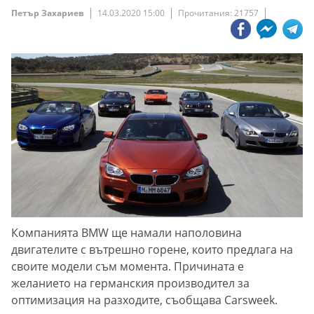
Петър Захариев
14.03.2020 15:00
Прочитания: 21757
Компанията BMW ще намали наполовина
двигателите с вътрешно горене, които предлага на
своите модели съм момента. Причината е
желанието на германския производител за
оптимизация на разходите, съобщава Carswеek.