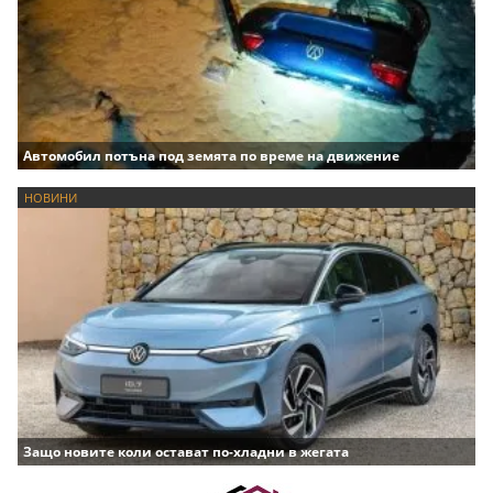
Автомобил потъна под земята по време на движение
НОВИНИ
Защо новите коли остават по-хладни в жегата