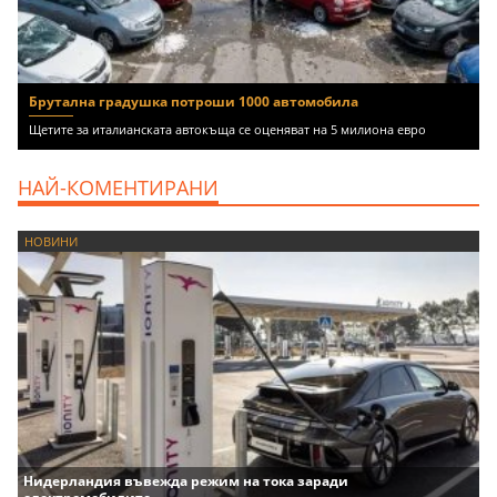
Брутална градушка потроши 1000 автомобила
Щетите за италианската автокъща се оценяват на 5 милиона евро
НАЙ-КОМЕНТИРАНИ
НОВИНИ
Нидерландия въвежда режим на тока заради