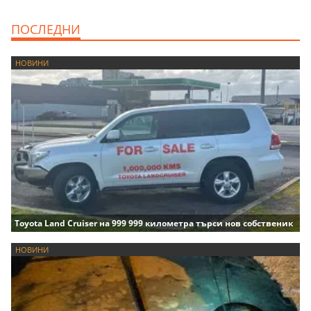
ПОСЛЕДНИ
НОВИНИ
Toyota Land Cruiser на 999 999 километра търси нов собственик
НОВИНИ