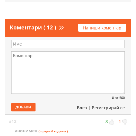
Коментари ( 12 )
Напиши коментар
0
от 500
ДОБАВИ
Влез
|
Регистрирай се
#12
8
1
анонимен
( преди 6 години )