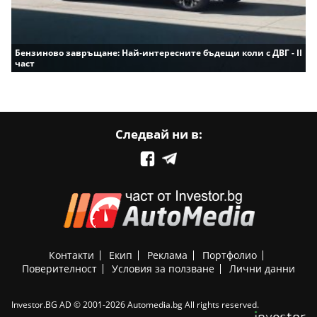
Бензиново завръщане: Най-интересните бъдещи коли с ДВГ - II
част
Следвай ни в:
Контакти
Екип
Реклама
Портфолио
Поверителност
Условия за ползване
Лични данни
Investor.BG AD © 2001-2026 Automedia.bg All rights reserved.