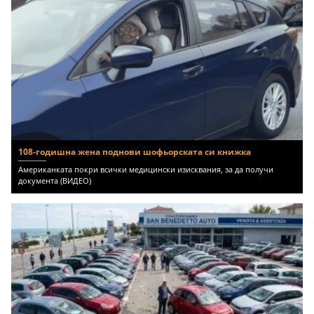
108-годишна жена поднови шофьорската си книжка
Американката покри всички медицински изисквания, за да получи
документа (ВИДЕО)