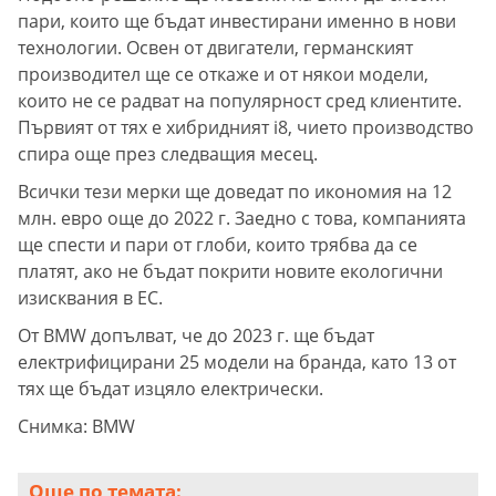
пари, които ще бъдат инвестирани именно в нови
технологии. Освен от двигатели, германският
производител ще се откаже и от някои модели,
които не се радват на популярност сред клиентите.
Първият от тях е хибридният i8, чието производство
спира още през следващия месец.
Всички тези мерки ще доведат по икономия на 12
млн. евро още до 2022 г. Заедно с това, компанията
ще спести и пари от глоби, които трябва да се
платят, ако не бъдат покрити новите екологични
изисквания в ЕС.
От BMW допълват, че до 2023 г. ще бъдат
електрифицирани 25 модели на бранда, като 13 от
тях ще бъдат изцяло електрически.
Снимка: BMW
Още по темата: