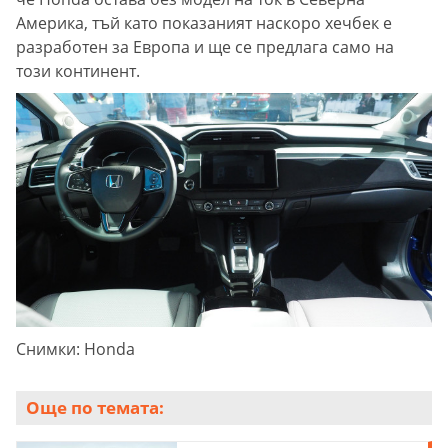
Америка, тъй като показаният наскоро хечбек е
разработен за Европа и ще се предлага само на
този континент.
Снимки: Honda
Още по темата: