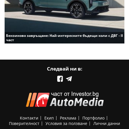
Бензиново завръщане: Най-интересните бъдещи коли с ДВГ - II
част
Следвай ни в:
Контакти
Екип
Реклама
Портфолио
Поверителност
Условия за ползване
Лични данни