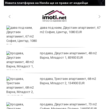
Новата платформа на Honda ще се прави от индийци
дава под наем, Двустаен апартамент, 67
m2 София, Център, 1080 EUR
продава, Двустаен апартамент, 48 m2
Варна, Младост 1, 83900 EUR
продава, Тристаен апартамент, 68 m2
Варна, Младост 2, 134900 EUR
продава, Двустаен апартамент, 73 m2
София, Малинова Долина, 146000 EUR