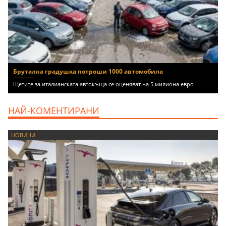
Брутална градушка потроши 1000 автомобила
Щетите за италианската автокъща се оценяват на 5 милиона евро
НАЙ-КОМЕНТИРАНИ
НОВИНИ