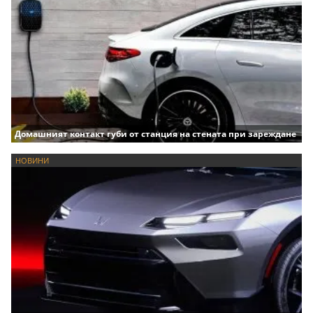
Домашният контакт губи от станция на стената при зареждане
НОВИНИ