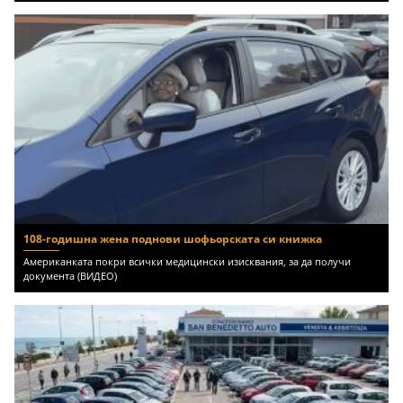
108-годишна жена поднови шофьорската си книжка
Американката покри всички медицински изисквания, за да получи
документа (ВИДЕО)