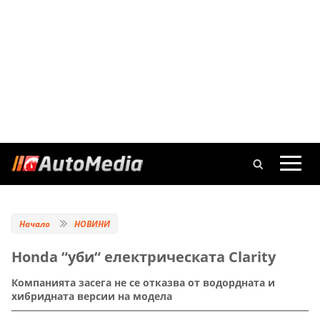
Начало
НОВИНИ
Honda “уби“ електрическата Clarity
Компанията засега не се отказва от водордната и
хибридната версии на модела