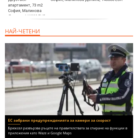
дава под наем, Офис, 100 m2 София,
НАЙ-ЧЕТЕНИ
Център, 800 EUR
ЕС забрани предупрежденията за камери за скорост
Брюксел развързва ръцете на правителствата за спиране на функции в
приложения като Waze и Google Maps