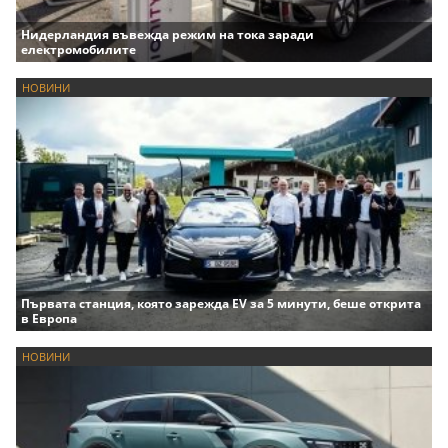
Нидерландия въвежда режим на тока заради
електромобилите
НОВИНИ
Първата станция, която зарежда EV за 5 минути, беше открита
в Европа
НОВИНИ