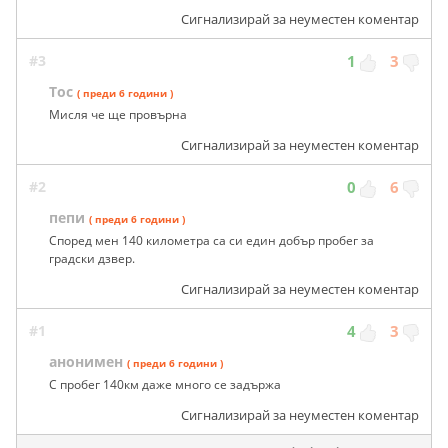
Сигнализирай за неуместен коментар
#3
1
3
Тос
( преди 6 години )
Мисля че ще провърна
Сигнализирай за неуместен коментар
#2
0
6
пепи
( преди 6 години )
Според мен 140 километра са си един добър пробег за
градски дзвер.
Сигнализирай за неуместен коментар
#1
4
3
анонимен
( преди 6 години )
С пробег 140км даже много се задържа
Сигнализирай за неуместен коментар