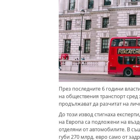
През последните 6 години власти
на обществения транспорт сред 
продължават да разчитат на лич
До този извод стигнаха експерти
на Европа са подложени на възд
отделяни от автомобилите. В съ
губи 270 млрд. евро само от зад