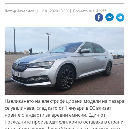
Петър Захариев
12.01.2020 13:30
Прочитания: 41955
Навлизането на електрифицирани модели на пазара
се увеличава, след като от 1 януари в ЕС влизат
новите стандарти за вредни емисии. Един от
последните производители, които оставаха в страни
от тази тенденция, беше Skoda, но пък чехите имат