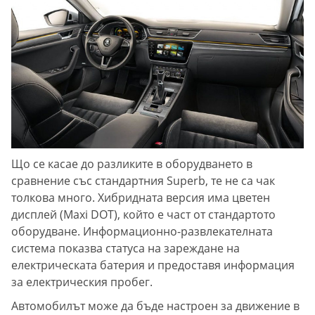
Що се касае до разликите в оборудването в
сравнение със стандартния Superb, те не са чак
толкова много. Хибридната версия има цветен
дисплей (Maxi DOT), който е част от стандартото
оборудване. Информационно-развлекателната
система показва статуса на зареждане на
електрическата батерия и предоставя информация
за електрическия пробег.
Автомобилът може да бъде настрoен за движение в