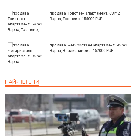
продава, Тристаен апартамент, 68 m2
Варна, Трошево, 155000 EUR
продава, Четиристаен апартамент, 96 m2
Варна, Владиславово, 152000 EUR
продава, Къща, 370 m2 София област, гр.
НАЙ-ЧЕТЕНИ
Костинброд, 358000 EUR