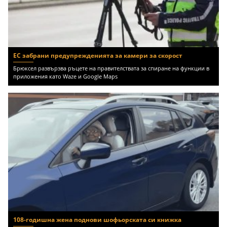
ЕС забрани предупрежденията за камери за скорост
Брюксел развързва ръцете на правителствата за спиране на функции в
приложения като Waze и Google Maps
108-годишна жена поднови шофьорската си книжка