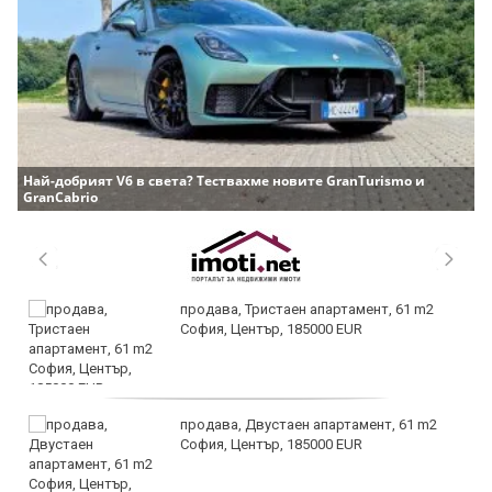
Най-добрият V6 в света? Тествахме новите GranTurismo и
GranCabrio
продава, Тристаен апартамент, 61 m2
София, Център, 185000 EUR
продава, Двустаен апартамент, 61 m2
София, Център, 185000 EUR