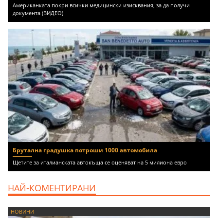
Американката покри всички медицински изисквания, за да получи
документа (ВИДЕО)
Брутална градушка потроши 1000 автомобила
Щетите за италианската автокъща се оценяват на 5 милиона евро
НАЙ-КОМЕНТИРАНИ
НОВИНИ