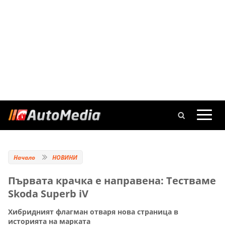
Начало
НОВИНИ
Първата крачка е направена: Тестваме
Skoda Superb iV
Хибридният флагман отваря нова страница в
историята на марката