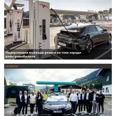
Нидерландия въвежда режим на тока заради
електромобилите
НОВИНИ