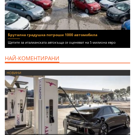
Брутална градушка потроши 1000 автомобила
Щетите за италианската автокъща се оценяват на 5 милиона евро
НАЙ-КОМЕНТИРАНИ
НОВИНИ