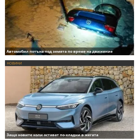
Автомобил потъна под земята по време на движение
НОВИНИ
Защо новите коли остават по-хладни в жегата