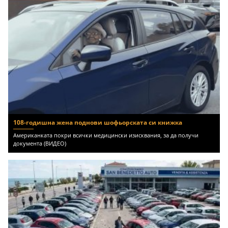
108-годишна жена поднови шофьорската си книжка
Американката покри всички медицински изисквания, за да получи
документа (ВИДЕО)