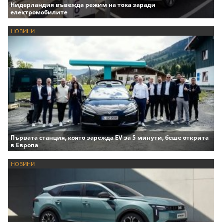
Нидерландия въвежда режим на тока заради
електромобилите
НОВИНИ
Първата станция, която зарежда EV за 5 минути, беше открита
в Европа
НОВИНИ