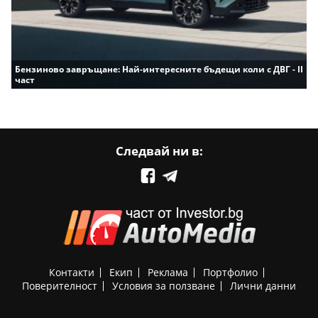
Бензиново завръщане: Най-интересните бъдещи коли с ДВГ - II
част
Следвай ни в:
Контакти
Екип
Реклама
Портфолио
Поверителност
Условия за ползване
Лични данни