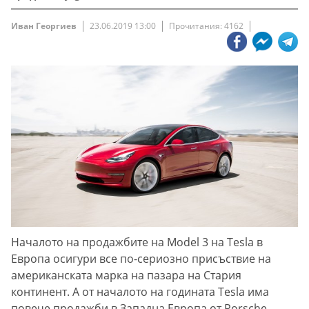
Иван Георгиев
23.06.2019 13:00
Прочитания: 4162
Началото на продажбите на Model 3 на Tesla в
Европа осигури все по-сериозно присъствие на
американската марка на пазара на Стария
континент. А от началото на годината Tesla има
повече продажби в Западна Европа от Porsche...