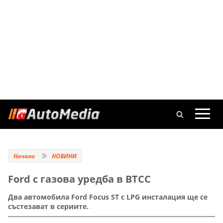
Начало
НОВИНИ
Ford с газова уредба в BTCC
Два автомобила Ford Focus ST с LPG инсталация ще се
състезават в сериите.