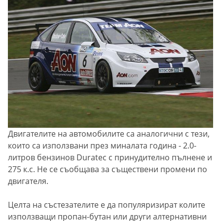
Двигателите на автомобилите са аналогични с тези,
които са използвани през миналата година - 2.0-
литров бензинов Duratec с принудително пълнене и
275 к.с. Не се съобщава за съществени промени по
двигателя.
Целта на състезателите е да популяризират колите
използващи пропан-бутан или други алтернативни