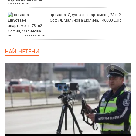
продава, Двустаен апартамент, 73 m2
София, Малинова Долина, 146000 EUR
дава под наем, Офис, 100 m2 София,
НАЙ-ЧЕТЕНИ
Център, 800 EUR