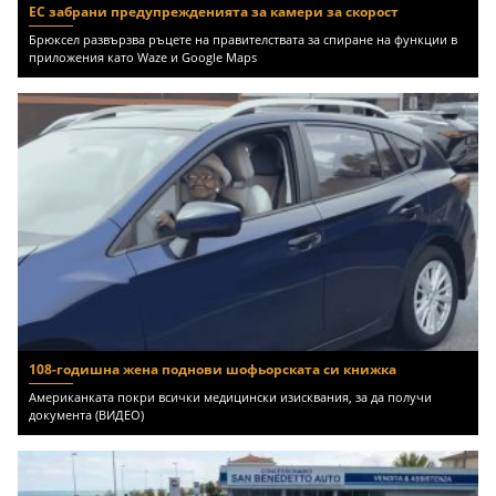
ЕС забрани предупрежденията за камери за скорост
Брюксел развързва ръцете на правителствата за спиране на функции в
приложения като Waze и Google Maps
108-годишна жена поднови шофьорската си книжка
Американката покри всички медицински изисквания, за да получи
документа (ВИДЕО)