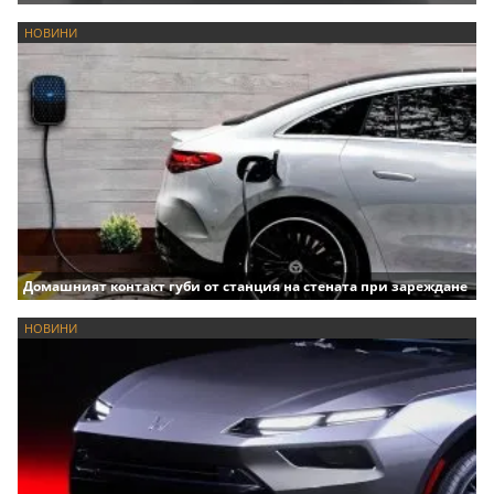
НОВИНИ
Домашният контакт губи от станция на стената при зареждане
НОВИНИ