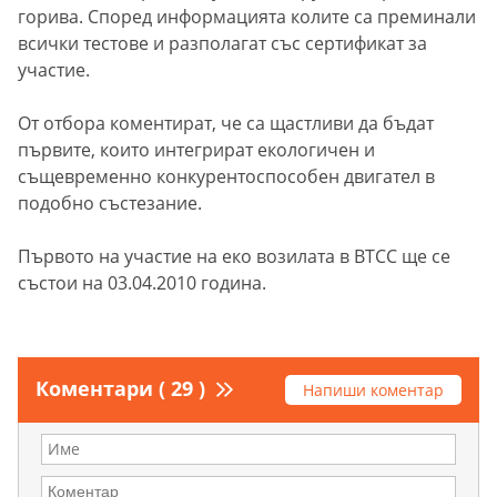
горива. Според информацията колите са преминали
всички тестове и разполагат със сертификат за
участие.
От отбора коментират, че са щастливи да бъдат
първите, които интегрират екологичен и
същевременно конкурентоспособен двигател в
подобно състезание.
Първото на участие на еко возилата в BTCC ще се
състои на 03.04.2010 година.
Коментари ( 29 )
Напиши коментар