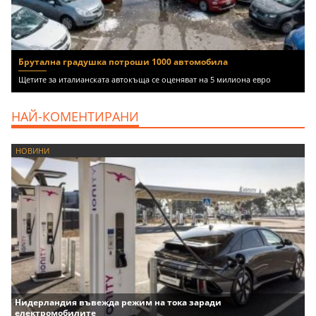
Брутална градушка потроши 1000 автомобила
Щетите за италианската автокъща се оценяват на 5 милиона евро
НАЙ-КОМЕНТИРАНИ
НОВИНИ
Нидерландия въвежда режим на тока заради
електромобилите