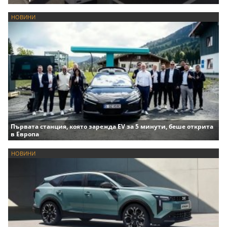
НОВИНИ
Първата станция, която зарежда EV за 5 минути, беше открита
в Европа
НОВИНИ