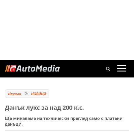
Начало
НОВИНИ
Данък лукс за над 200 к.с.
Ще минаваме на технически преглед само с платени
данъци.