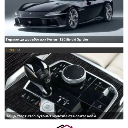
Германци доработиха Ferrari 12Cilindri Spider
НОВИНИ
Защо старт-стоп бутонът изчезва от новите коли