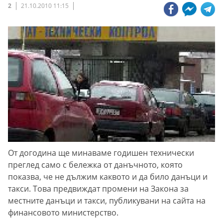
2
21.10.2010 11:15
От догодина ще минаваме годишен технически
преглед само с бележка от данъчното, която
показва, че не дължим каквото и да било данъци и
такси. Това предвиждат промени на Закона за
местните данъци и такси, публикувани на сайта на
финансовото министерство.