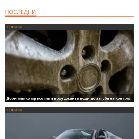
ПОСЛЕДНИ
НОВИНИ
Дори малко мръсотия върху джанта води до загуба на контрол
НОВИНИ