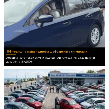
108-годишна жена поднови шофьорската си книжка
Американката покри всички медицински изисквания, за да получи
документа (ВИДЕО)