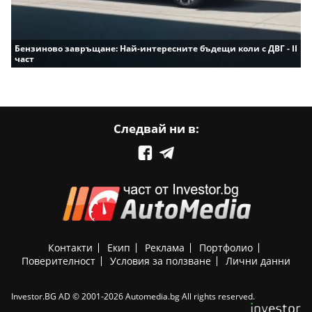
Бензиново завръщане: Най-интересните бъдещи коли с ДВГ - II
част
Следвай ни в:
Контакти
Екип
Реклама
Портфолио
Поверителност
Условия за ползване
Лични данни
Investor.BG AD © 2001-2026 Automedia.bg All rights reserved.