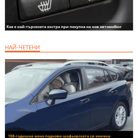
Коя е най-търсената екстра при покупка на нов автомобил
НАЙ-ЧЕТЕНИ
108-годишна жена поднови шофьорската си книжка