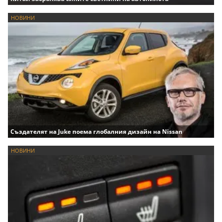
НОВИНИ
Създателят на Juke поема глобалния дизайн на Nissan
НОВИНИ