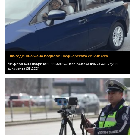
108-годишна жена поднови шофьорската си книжка
Американката покри всички медицински изисквания, за да получи
документа (ВИДЕО)