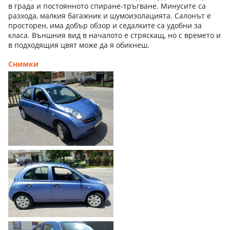
в града и постоянното спиране-тръгване. Минусите са
разхода, малкия багажник и шумоизолацията. Салонът е
просторен, има добър обзор и седалките са удобни за
класа. Външния вид в началото е стряскащ, но с времето и
в подходящия цвят може да я обикнеш.
Снимки