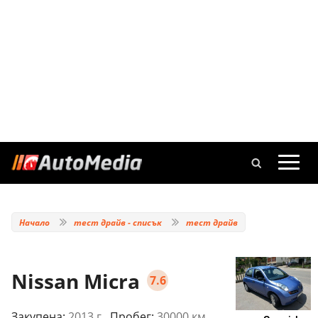
Начало
тест драйв - списък
тест драйв
Nissan Micra
7.6
Закупена:
2013 г.
, Пробег:
30000 км.