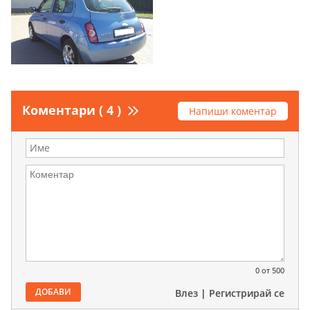
Коментари ( 4 )
Напиши коментар
0
от 500
ДОБАВИ
Влез
|
Регистрирай се