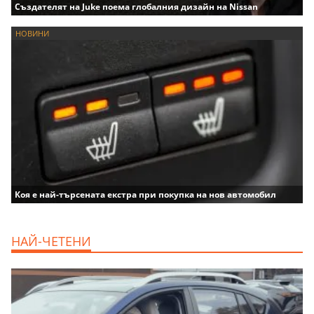
Създателят на Juke поема глобалния дизайн на Nissan
НОВИНИ
Коя е най-търсената екстра при покупка на нов автомобил
НАЙ-ЧЕТЕНИ