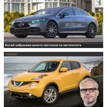
Китай забранява сините светлини на автопилота
НОВИНИ